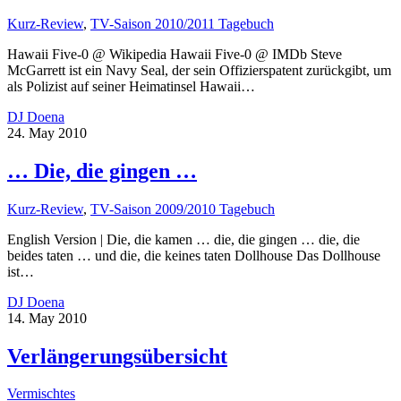
Kurz-Review
,
TV-Saison 2010/2011 Tagebuch
Hawaii Five-0 @ Wikipedia Hawaii Five-0 @ IMDb Steve
McGarrett ist ein Navy Seal, der sein Offizierspatent zurückgibt, um
als Polizist auf seiner Heimatinsel Hawaii…
DJ Doena
24. May 2010
… Die, die gingen …
Kurz-Review
,
TV-Saison 2009/2010 Tagebuch
English Version | Die, die kamen … die, die gingen … die, die
beides taten … und die, die keines taten Dollhouse Das Dollhouse
ist…
DJ Doena
14. May 2010
Verlängerungsübersicht
Vermischtes