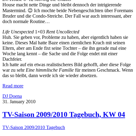
House macht nette Dinge und bleibt dennoch der intrigierende
Mastermind. 😉 Ich mochte beide Nebengeschichten über Foremans
Bruder und die Condo-Streiche. Der Fall war auch interessant, aber
doch normale Routine…
Life Unexpected
1×03
Rent Uncollected
Huh. Sie geben vor, Probleme zu haben, aber eigentlich haben sie
keine. Dieses Mal hatte Baze einen ziemlichen Krach mit seinen
Eltern, aber am Ende fixt seine Tochter – die ihn gerade mal eine
Woche lang kennt – die Sache und die Folge endet mit einer
Dachfeier.
Ich hatte auf ein etwas realistischeres Bild gehofft, aber diese Folge
war zu sehr
Eine himmlische Familie
für meinen Geschmack. Wenn
das so bleibt, dann werde ich sie wieder absetzen.
Read more
DJ Doena
31. January 2010
TV-Saison 2009/2010 Tagebuch, KW 04
TV-Saison 2009/2010 Tagebuch