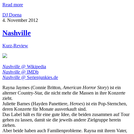
Read more
DJ Doena
4. November 2012
Nashville
Kurz-Review
Nashville
@ Wikipedia
Nashville
@ IMDb
Nashville
@ Serienjunkies.de
Rayna Jaymes (Connie Britton,
American Horror Story
) ist ein
alterner Country-Star, die nicht mehr die Massen in ihre Konzerte
zieht.
Juliette Barnes (Hayden Panettiere,
Heroes
) ist ein Pop-Sternchen,
deren Konzerte für Monate ausverkauft sind.
Das Label hält es für eine gute Idee, die beiden zusammen auf Tour
gehen zu lassen, damit sie die jeweils andere Zielgruppe herein
ziehen.
Aber beide haben auch Familienprobleme. Rayna mit ihrem Vater,