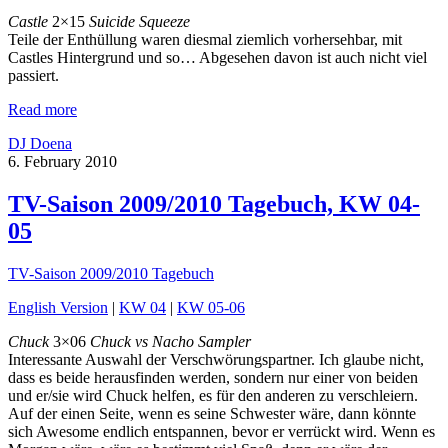
Castle
2×15
Suicide Squeeze
Teile der Enthüllung waren diesmal ziemlich vorhersehbar, mit
Castles Hintergrund und so… Abgesehen davon ist auch nicht viel
passiert.
Read more
DJ Doena
6. February 2010
TV-Saison 2009/2010 Tagebuch, KW 04-
05
TV-Saison 2009/2010 Tagebuch
English Version
|
KW 04
|
KW 05-06
Chuck
3×06
Chuck vs Nacho Sampler
Interessante Auswahl der Verschwörungspartner. Ich glaube nicht,
dass es beide herausfinden werden, sondern nur einer von beiden
und er/sie wird Chuck helfen, es für den anderen zu verschleiern.
Auf der einen Seite, wenn es seine Schwester wäre, dann könnte
sich Awesome endlich entspannen, bevor er verrückt wird. Wenn es