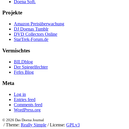
Doena Soft.
Projekte
Amazon Preisüberwachung
DJ Doenas Tumblr
DVD Collectors Online
StarTrek-Forum.de
Vermischtes
BILDblog
Der Spiegelfechter
Fefes Blog
Meta
Log in
Entries feed
Comments feed
WordPress.org
© 2026 Das Doena Journal
/
Theme:
Really Simple
/
License:
GPLv3