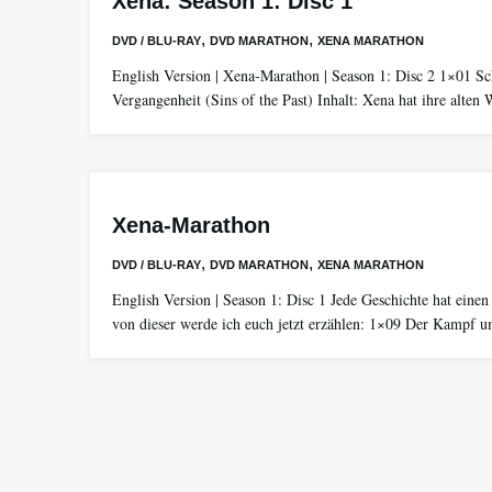
Xena: Season 1: Disc 1
,
,
DVD / BLU-RAY
DVD MARATHON
XENA MARATHON
English Version | Xena-Marathon | Season 1: Disc 2 1×01 Sc
Vergangenheit (Sins of the Past) Inhalt: Xena hat ihre alten
Xena-Marathon
,
,
DVD / BLU-RAY
DVD MARATHON
XENA MARATHON
English Version | Season 1: Disc 1 Jede Geschichte hat eine
von dieser werde ich euch jetzt erzählen: 1×09 Der Kampf