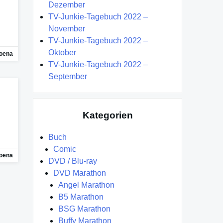
Dezember
TV-Junkie-Tagebuch 2022 –
November
TV-Junkie-Tagebuch 2022 –
Oktober
oena
TV-Junkie-Tagebuch 2022 –
September
Kategorien
Buch
Comic
oena
DVD / Blu-ray
DVD Marathon
Angel Marathon
B5 Marathon
BSG Marathon
Buffy Marathon