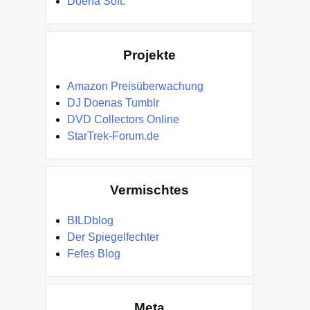
Doena Soft.
Projekte
Amazon Preisüberwachung
DJ Doenas Tumblr
DVD Collectors Online
StarTrek-Forum.de
Vermischtes
BILDblog
Der Spiegelfechter
Fefes Blog
Meta