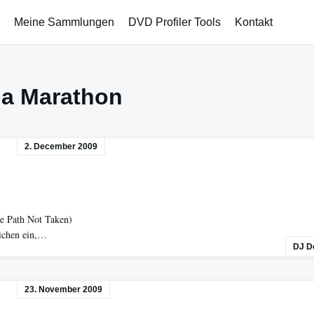
Meine Sammlungen
DVD Profiler Tools
Kontakt
a Marathon
2. December 2009
he Path Not Taken)
eichen ein,…
DJ D
23. November 2009