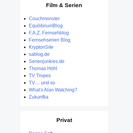
Film & Serien
Couchmonster
EquilibriumBlog
F.A.Z. Fernsehblog
Fernsehserien Blog
KryptonSite
sablog.de
Serienjunkies.de
Thomas Höhl
TV Tropes
TV… und so
What's Alan Watching?
Zukunftia
Privat