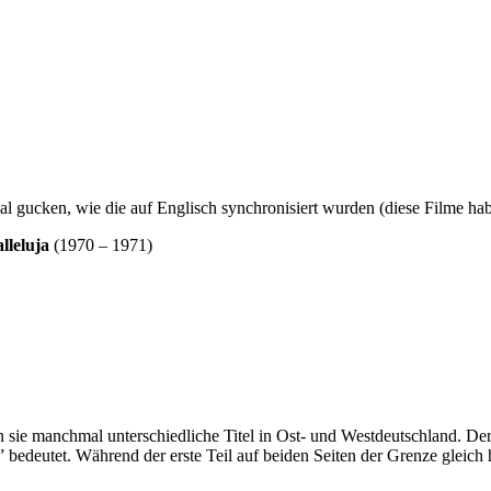
l gucken, wie die auf Englisch synchronisiert wurden (diese Filme hab
lleluja
(1970 – 1971)
sie manchmal unterschiedliche Titel in Ost- und Westdeutschland. Der e
edeutet. Während der erste Teil auf beiden Seiten der Grenze gleich hi