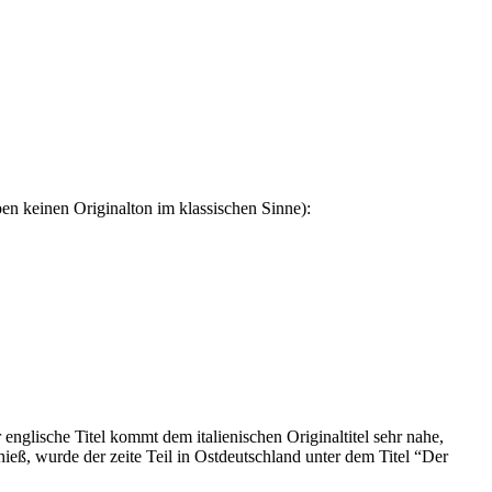
en keinen Originalton im klassischen Sinne):
nglische Titel kommt dem italienischen Originaltitel sehr nahe,
eß, wurde der zeite Teil in Ostdeutschland unter dem Titel “Der