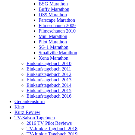
BSG Marathon
Buffy Marathon
DS9 Marathon
Farscape Marathon
Filmeschauen 2009
Filmeschauen 2010
Mini Marathon
Pilot Marathon
SG-1 Marathon
Smallville Marathon
Xena Marathon
Einkaufstagebuch 2010
Einkaufstagebuch 2011
Einkaufstagebuch 2012
Einkaufstagebuch 2013
Einkaufstagebuch 2014
Einkaufstagebuch 2015
Einkaufstagebuch 2016
Gedankensturm
Kino
Kurz-Review
TV-Saison Tagebuch
2016 TV Pilot Reviews
TV-Junkie Tagebuch 2018
TV-Junkie Tagebuch 2019