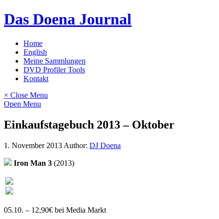
Skip
Das Doena Journal
to
content
Home
English
Meine Sammlungen
DVD Profiler Tools
Kontakt
× Close Menu
Open Menu
Einkaufstagebuch 2013 – Oktober
1. November 2013
Author:
DJ Doena
Iron Man 3
(2013)
05.10. – 12,90€ bei Media Markt