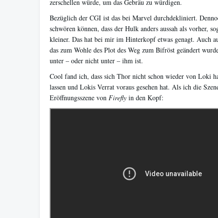
zerschellen würde, um das Gebräu zu würdigen.
Bezüglich der CGI ist das bei Marvel durchdekliniert. Denno
schwören können, dass der Hulk anders aussah als vorher, so
kleiner. Das hat bei mir im Hinterkopf etwas genagt. Auch au
das zum Wohle des Plot des Weg zum Bifröst geändert wurde
unter – oder nicht unter – ihm ist.
Cool fand ich, dass sich Thor nicht schon wieder von Loki h
lassen und Lokis Verrat voraus gesehen hat. Als ich die Szen
Eröffnungsszene von
Firefly
in den Kopf: