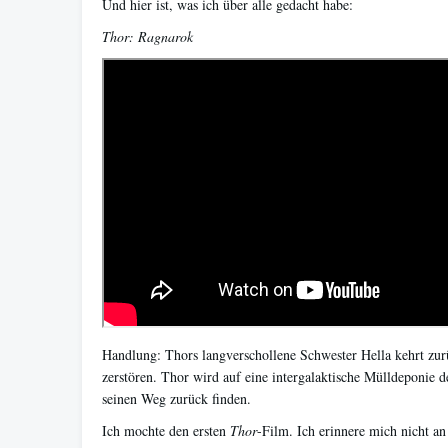
Und hier ist, was ich über alle gedacht habe:
Thor: Ragnarok
Handlung: Thors langverschollene Schwester Hella kehrt zur
zerstören. Thor wird auf eine intergalaktische Mülldeponie d
seinen Weg zurück finden.
Ich mochte den ersten
Thor
-Film. Ich erinnere mich nicht an