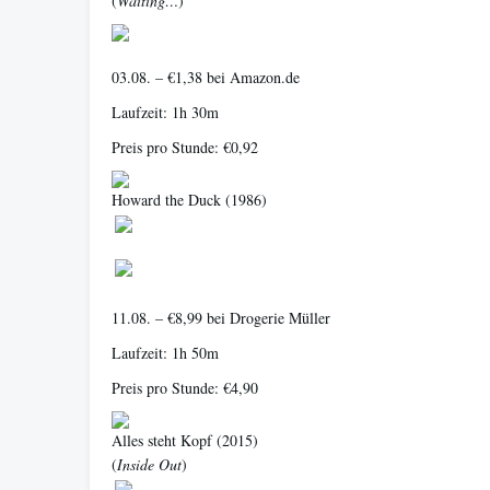
(
Waiting…
)
03.08. – €1,38 bei Amazon.de
Laufzeit: 1h 30m
Preis pro Stunde: €0,92
Howard the Duck
(1986)
11.08. – €8,99 bei Drogerie Müller
Laufzeit: 1h 50m
Preis pro Stunde: €4,90
Alles steht Kopf
(2015)
(
Inside Out
)