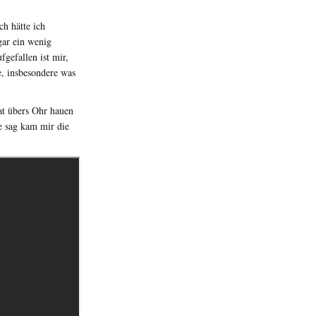
ch hätte ich
gar ein wenig
fgefallen ist mir,
, insbesondere was
at übers Ohr hauen
e sag kam mir die