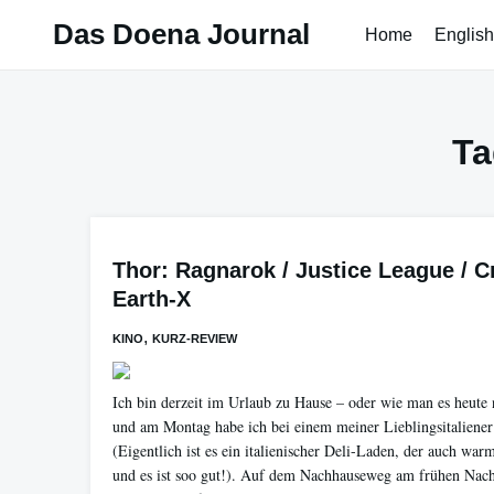
Skip
Das Doena Journal
Home
English
to
content
Ta
Thor: Ragnarok / Justice League / C
Earth-X
,
KINO
KURZ-REVIEW
Ich bin derzeit im Urlaub zu Hause – oder wie man es heute 
und am Montag habe ich bei einem meiner Lieblingsitaliener
(Eigentlich ist es ein italienischer Deli-Laden, der auch war
und es ist soo gut!). Auf dem Nachhauseweg am frühen Nach