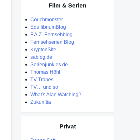
Film & Serien
Couchmonster
EquilibriumBlog
F.A.Z. Fernsehblog
Fernsehserien Blog
KryptonSite
sablog.de
Serienjunkies.de
Thomas Höhl
TV Tropes
TV… und so
What's Alan Watching?
Zukunftia
Privat