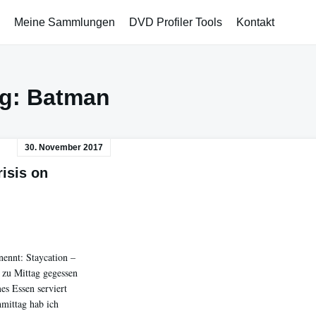
Meine Sammlungen
DVD Profiler Tools
Kontakt
g:
Batman
30. November 2017
risis on
nennt: Staycation –
 zu Mittag gegessen
mes Essen serviert
mittag hab ich