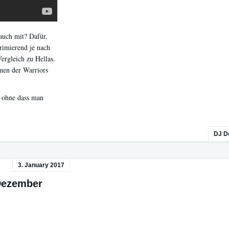
 auch mit? Dafür,
primierend je nach
Vergleich zu Hellas.
men der Warriors
, ohne dass man
DJ D
3. January 2017
Dezember