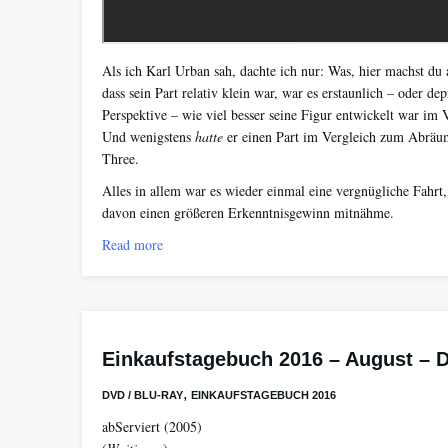
Als ich Karl Urban sah, dachte ich nur: Was, hier machst du
dass sein Part relativ klein war, war es erstaunlich – oder de
Perspektive – wie viel besser seine Figur entwickelt war im 
Und wenigstens
hatte
er einen Part im Vergleich zum Abräu
Three.
Alles in allem war es wieder einmal eine vergnügliche Fahrt
davon einen größeren Erkenntnisgewinn mitnähme.
Read more
Einkaufstagebuch 2016 – August – 
,
DVD / BLU-RAY
EINKAUFSTAGEBUCH 2016
abServiert
(2005)