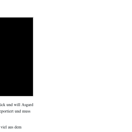
ück und will Asgard
eportiert und muss
 viel aus dem