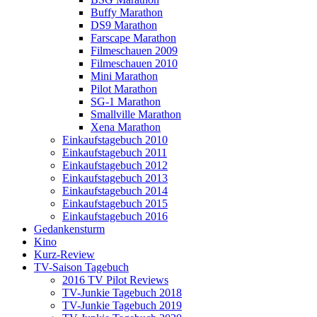
Buffy Marathon
DS9 Marathon
Farscape Marathon
Filmeschauen 2009
Filmeschauen 2010
Mini Marathon
Pilot Marathon
SG-1 Marathon
Smallville Marathon
Xena Marathon
Einkaufstagebuch 2010
Einkaufstagebuch 2011
Einkaufstagebuch 2012
Einkaufstagebuch 2013
Einkaufstagebuch 2014
Einkaufstagebuch 2015
Einkaufstagebuch 2016
Gedankensturm
Kino
Kurz-Review
TV-Saison Tagebuch
2016 TV Pilot Reviews
TV-Junkie Tagebuch 2018
TV-Junkie Tagebuch 2019