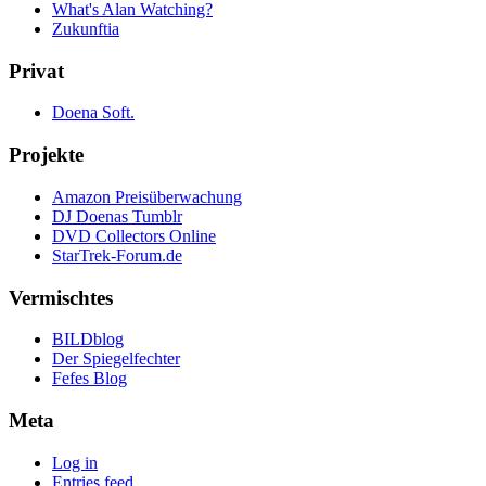
What's Alan Watching?
Zukunftia
Privat
Doena Soft.
Projekte
Amazon Preisüberwachung
DJ Doenas Tumblr
DVD Collectors Online
StarTrek-Forum.de
Vermischtes
BILDblog
Der Spiegelfechter
Fefes Blog
Meta
Log in
Entries feed