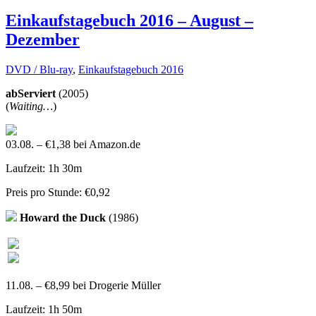
Einkaufstagebuch 2016 – August –
Dezember
DVD / Blu-ray
,
Einkaufstagebuch 2016
abServiert
(2005)
(
Waiting…
)
03.08. – €1,38 bei Amazon.de
Laufzeit: 1h 30m
Preis pro Stunde: €0,92
Howard the Duck
(1986)
11.08. – €8,99 bei Drogerie Müller
Laufzeit: 1h 50m