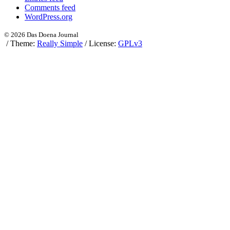
Comments feed
WordPress.org
© 2026 Das Doena Journal
/
Theme:
Really Simple
/
License:
GPLv3