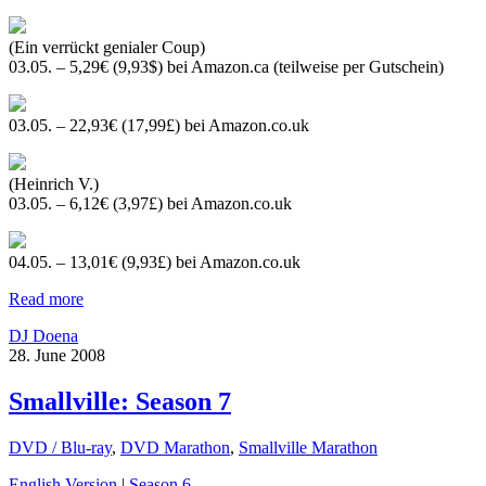
(Ein verrückt genialer Coup)
03.05. – 5,29€ (9,93$) bei Amazon.ca (teilweise per Gutschein)
03.05. – 22,93€ (17,99£) bei Amazon.co.uk
(Heinrich V.)
03.05. – 6,12€ (3,97£) bei Amazon.co.uk
04.05. – 13,01€ (9,93£) bei Amazon.co.uk
Read more
DJ Doena
28. June 2008
Smallville: Season 7
DVD / Blu-ray
,
DVD Marathon
,
Smallville Marathon
English Version
|
Season 6