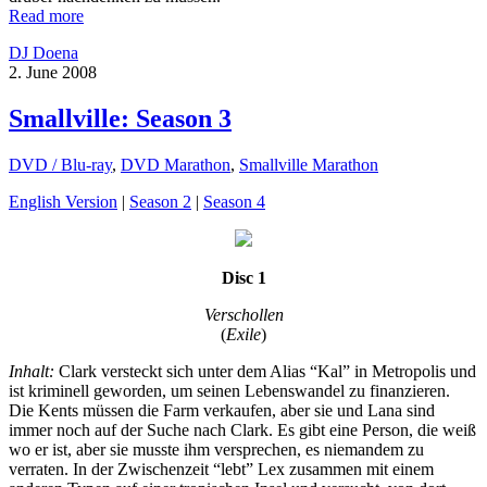
Read more
DJ Doena
2. June 2008
Smallville: Season 3
DVD / Blu-ray
,
DVD Marathon
,
Smallville Marathon
English Version
|
Season 2
|
Season 4
Disc 1
Verschollen
(
Exile
)
Inhalt:
Clark versteckt sich unter dem Alias “Kal” in Metropolis und
ist kriminell geworden, um seinen Lebenswandel zu finanzieren.
Die Kents müssen die Farm verkaufen, aber sie und Lana sind
immer noch auf der Suche nach Clark. Es gibt eine Person, die weiß
wo er ist, aber sie musste ihm versprechen, es niemandem zu
verraten. In der Zwischenzeit “lebt” Lex zusammen mit einem