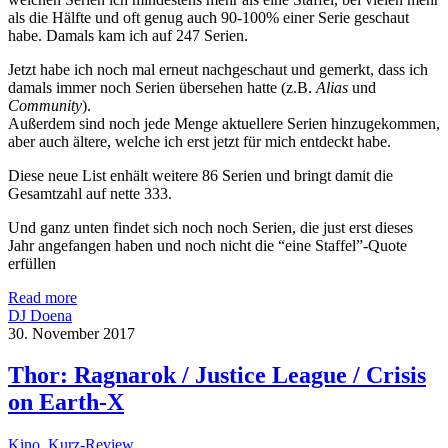
als die Hälfte und oft genug auch 90-100% einer Serie geschaut
habe. Damals kam ich auf 247 Serien.
Jetzt habe ich noch mal erneut nachgeschaut und gemerkt, dass ich
damals immer noch Serien übersehen hatte (z.B.
Alias
und
Community
).
Außerdem sind noch jede Menge aktuellere Serien hinzugekommen,
aber auch ältere, welche ich erst jetzt für mich entdeckt habe.
Diese neue List enhält weitere 86 Serien und bringt damit die
Gesamtzahl auf nette 333.
Und ganz unten findet sich noch noch Serien, die just erst dieses
Jahr angefangen haben und noch nicht die “eine Staffel”-Quote
erfüllen
Read more
DJ Doena
30. November 2017
Thor: Ragnarok / Justice League / Crisis
on Earth-X
Kino
,
Kurz-Review