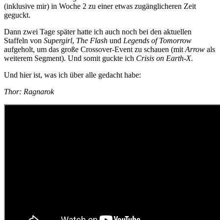
(inklusive mir) in Woche 2 zu einer etwas zugänglicheren Zeit
geguckt.
Dann zwei Tage später hatte ich auch noch bei den aktuellen
Staffeln von
Supergirl
,
The Flash
und
Legends of Tomorrow
aufgeholt, um das große Crossover-Event zu schauen (mit
Arrow
als
weiterem Segment). Und somit guckte ich
Crisis on Earth-X
.
Und hier ist, was ich über alle gedacht habe:
Thor: Ragnarok