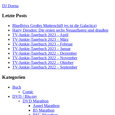
DJ Doena
Letzte Posts
BlueBrixx Großes Mutterschiff (es ist die Galactica)
Harry Dresden: Die ersten sechs Neuauflagen sind draußen
TV-Junkie-Tagebuch 2023 – April
TV-Junkie-Tagebuch 2023 – März
TV-Junkie-Tagebuch 2023 – Februar
TV-Junkie-Tagebuch 2023 – Januar
TV-Junkie-Tagebuch 2022 – Dezember
TV-Junkie-Tagebuch 2022 – November
TV-Junkie-Tagebuch 2022 – Oktober
TV-Junkie-Tagebuch 2022 – September
Kategorien
Buch
Comic
DVD / Blu-ray
DVD Marathon
Angel Marathon
B5 Marathon
BSG Marathon