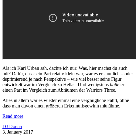
Als ich Karl Urban sah, dachte ich nur: Was, hier machst du auch
mit? Dafür, dass sein Part relativ klein war, war es erstaunlich – oder
deprimierend je nach Perspektive – wie viel besser seine Figur
entwickelt war im Vergleich zu Hellas. Und wenigstens
hatte
er
einen Part im Vergleich zum Abräumen der Warriors Three.
Alles in allem war es wieder einmal eine vergnügliche Fahrt, ohne
dass man davon einen größeren Erkenntnisgewinn mitnähme.
Read more
DJ Doena
3. January 2017