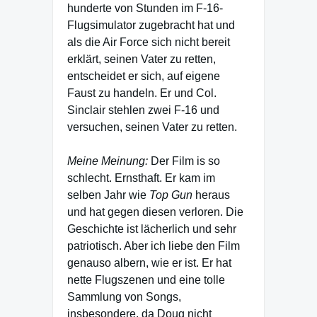
hunderte von Stunden im F-16-
Flugsimulator zugebracht hat und
als die Air Force sich nicht bereit
erklärt, seinen Vater zu retten,
entscheidet er sich, auf eigene
Faust zu handeln. Er und Col.
Sinclair stehlen zwei F-16 und
versuchen, seinen Vater zu retten.
Meine Meinung:
Der Film is so
schlecht. Ernsthaft. Er kam im
selben Jahr wie
Top Gun
heraus
und hat gegen diesen verloren. Die
Geschichte ist lächerlich und sehr
patriotisch. Aber ich liebe den Film
genauso albern, wie er ist. Er hat
nette Flugszenen und eine tolle
Sammlung von Songs,
insbesondere, da Doug nicht