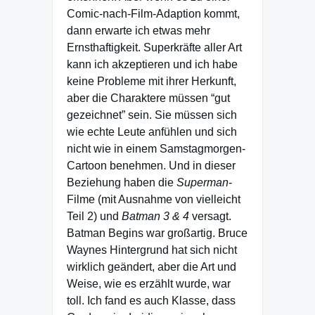
Comic-nach-Film-Adaption kommt,
dann erwarte ich etwas mehr
Ernsthaftigkeit. Superkräfte aller Art
kann ich akzeptieren und ich habe
keine Probleme mit ihrer Herkunft,
aber die Charaktere müssen “gut
gezeichnet” sein. Sie müssen sich
wie echte Leute anfühlen und sich
nicht wie in einem Samstagmorgen-
Cartoon benehmen. Und in dieser
Beziehung haben die
Superman
-
Filme (mit Ausnahme von vielleicht
Teil 2) und
Batman 3 & 4
versagt.
Batman Begins war großartig. Bruce
Waynes Hintergrund hat sich nicht
wirklich geändert, aber die Art und
Weise, wie es erzählt wurde, war
toll. Ich fand es auch Klasse, dass