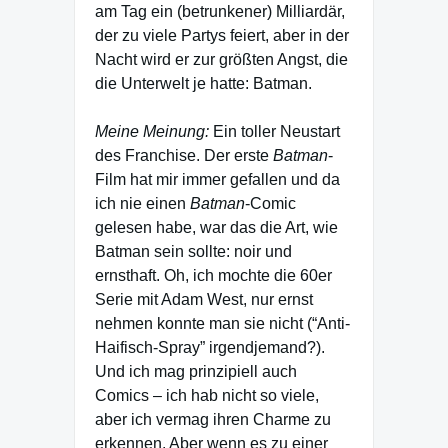
am Tag ein (betrunkener) Milliardär,
der zu viele Partys feiert, aber in der
Nacht wird er zur größten Angst, die
die Unterwelt je hatte: Batman.
Meine Meinung:
Ein toller Neustart
des Franchise. Der erste
Batman
-
Film hat mir immer gefallen und da
ich nie einen
Batman
-Comic
gelesen habe, war das die Art, wie
Batman sein sollte: noir und
ernsthaft. Oh, ich mochte die 60er
Serie mit Adam West, nur ernst
nehmen konnte man sie nicht (“Anti-
Haifisch-Spray” irgendjemand?).
Und ich mag prinzipiell auch
Comics – ich hab nicht so viele,
aber ich vermag ihren Charme zu
erkennen. Aber wenn es zu einer