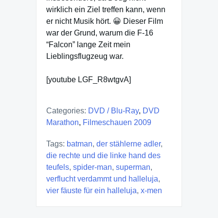
wirklich ein Ziel treffen kann, wenn
er nicht Musik hört. 😀 Dieser Film
war der Grund, warum die F-16
“Falcon” lange Zeit mein
Lieblingsflugzeug war.
[youtube LGF_R8wtgvA]
Categories:
DVD / Blu-Ray
,
DVD
Marathon
,
Filmeschauen 2009
Tags:
batman
,
der stählerne adler
,
die rechte und die linke hand des
teufels
,
spider-man
,
superman
,
verflucht verdammt und halleluja
,
vier fäuste für ein halleluja
,
x-men