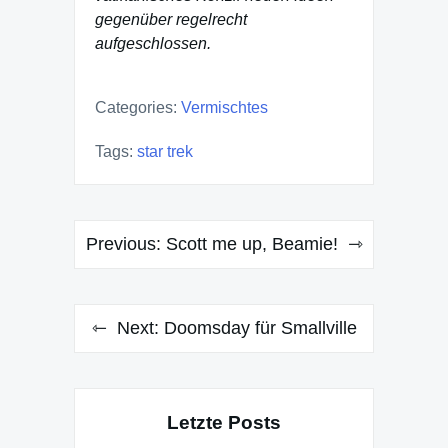
gegenüber regelrecht
aufgeschlossen.
Categories:
Vermischtes
Tags:
star trek
Post
Previous:
Scott me up, Beamie!
navigation
Next:
Doomsday für Smallville
Letzte Posts