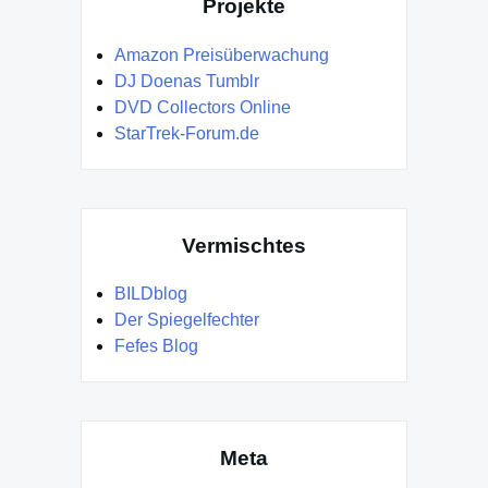
Projekte
Amazon Preisüberwachung
DJ Doenas Tumblr
DVD Collectors Online
StarTrek-Forum.de
Vermischtes
BILDblog
Der Spiegelfechter
Fefes Blog
Meta