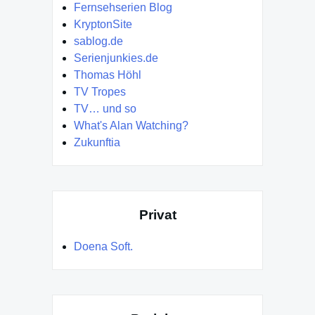
Fernsehserien Blog
KryptonSite
sablog.de
Serienjunkies.de
Thomas Höhl
TV Tropes
TV… und so
What's Alan Watching?
Zukunftia
Privat
Doena Soft.