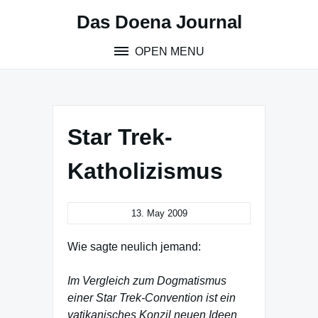
Skip
Das Doena Journal
to
content
OPEN MENU
Star Trek-
Katholizismus
13. May 2009
Wie sagte neulich jemand:
Im Vergleich zum Dogmatismus
einer Star Trek-Convention ist ein
vatikanisches Konzil neuen Ideen