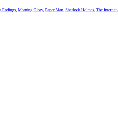
 Endings
,
Morning Glory
,
Paper Man
,
Sherlock Holmes
,
The Internati