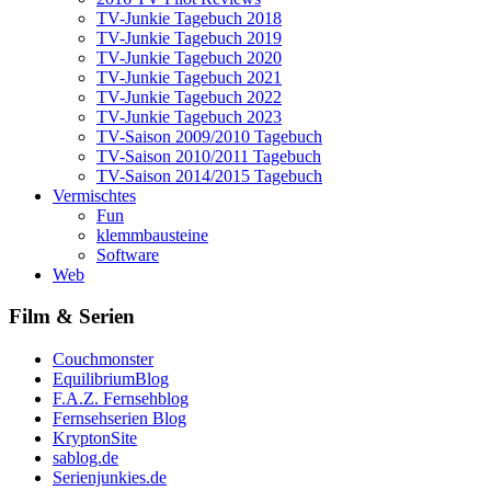
TV-Junkie Tagebuch 2018
TV-Junkie Tagebuch 2019
TV-Junkie Tagebuch 2020
TV-Junkie Tagebuch 2021
TV-Junkie Tagebuch 2022
TV-Junkie Tagebuch 2023
TV-Saison 2009/2010 Tagebuch
TV-Saison 2010/2011 Tagebuch
TV-Saison 2014/2015 Tagebuch
Vermischtes
Fun
klemmbausteine
Software
Web
Film & Serien
Couchmonster
EquilibriumBlog
F.A.Z. Fernsehblog
Fernsehserien Blog
KryptonSite
sablog.de
Serienjunkies.de