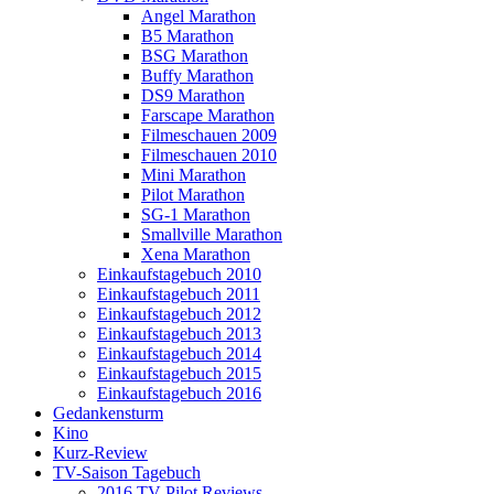
Angel Marathon
B5 Marathon
BSG Marathon
Buffy Marathon
DS9 Marathon
Farscape Marathon
Filmeschauen 2009
Filmeschauen 2010
Mini Marathon
Pilot Marathon
SG-1 Marathon
Smallville Marathon
Xena Marathon
Einkaufstagebuch 2010
Einkaufstagebuch 2011
Einkaufstagebuch 2012
Einkaufstagebuch 2013
Einkaufstagebuch 2014
Einkaufstagebuch 2015
Einkaufstagebuch 2016
Gedankensturm
Kino
Kurz-Review
TV-Saison Tagebuch
2016 TV Pilot Reviews