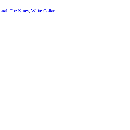
onal
,
The Nines
,
White Collar