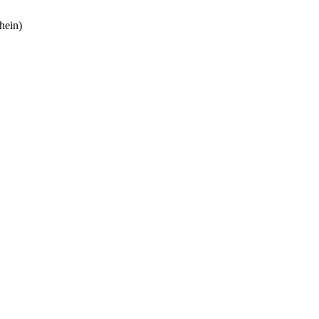
hein)