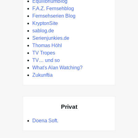
EquilibriumBlog
F.A.Z. Fernsehblog
Fernsehserien Blog
KryptonSite
sablog.de
Serienjunkies.de
Thomas Höhl
TV Tropes
TV… und so
What's Alan Watching?
Zukunftia
Privat
Doena Soft.