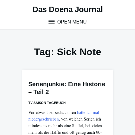
Skip
Das Doena Journal
to
content
OPEN MENU
Tag:
Sick Note
Serienjunkie: Eine Historie
– Teil 2
TV-SAISON TAGEBUCH
Vor etwas über sechs Jahren
hatte ich mal
niedergeschrieben
, von welchen Serien ich
mindestens mehr als eine Staffel, bei vielen
mehr als die Hälfte und oft genug auch 90-