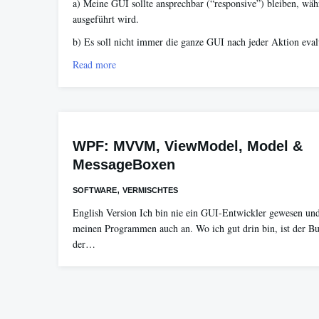
a) Meine GUI sollte ansprechbar (“responsive”) bleiben, wä
ausgeführt wird.
b) Es soll nicht immer die ganze GUI nach jeder Aktion eval
Read more
WPF: MVVM, ViewModel, Model &
MessageBoxen
,
SOFTWARE
VERMISCHTES
English Version Ich bin nie ein GUI-Entwickler gewesen und
meinen Programmen auch an. Wo ich gut drin bin, ist der Bu
der…