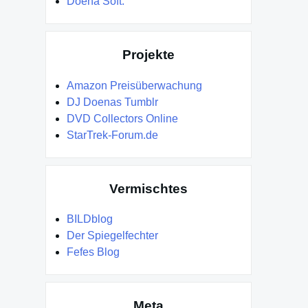
Doena Soft.
Projekte
Amazon Preisüberwachung
DJ Doenas Tumblr
DVD Collectors Online
StarTrek-Forum.de
Vermischtes
BILDblog
Der Spiegelfechter
Fefes Blog
Meta