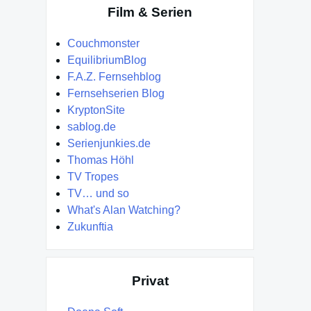
Film & Serien
Couchmonster
EquilibriumBlog
F.A.Z. Fernsehblog
Fernsehserien Blog
KryptonSite
sablog.de
Serienjunkies.de
Thomas Höhl
TV Tropes
TV… und so
What's Alan Watching?
Zukunftia
Privat