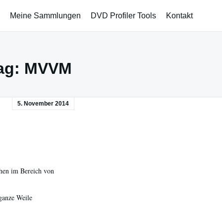
Meine Sammlungen
DVD Profiler Tools
Kontakt
ag:
MVVM
5. November 2014
chen im Bereich von
ganze Weile