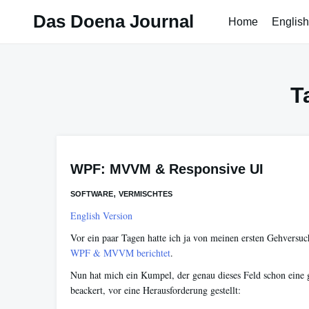
Skip
Das Doena Journal
Home
English
to
content
T
WPF: MVVM & Responsive UI
,
SOFTWARE
VERMISCHTES
English Version
Vor ein paar Tagen hatte ich ja von meinen ersten Gehversu
WPF & MVVM berichtet
.
Nun hat mich ein Kumpel, der genau dieses Feld schon eine 
beackert, vor eine Herausforderung gestellt: