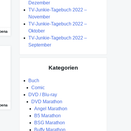
Dezember
TV-Junkie-Tagebuch 2022 –
November
TV-Junkie-Tagebuch 2022 –
Oktober
oena
TV-Junkie-Tagebuch 2022 –
September
Kategorien
Buch
Comic
DVD / Blu-ray
DVD Marathon
oena
Angel Marathon
B5 Marathon
BSG Marathon
Buffy Marathon