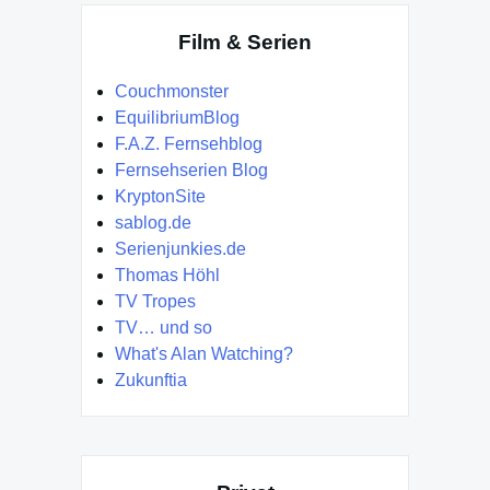
Film & Serien
Couchmonster
EquilibriumBlog
F.A.Z. Fernsehblog
Fernsehserien Blog
KryptonSite
sablog.de
Serienjunkies.de
Thomas Höhl
TV Tropes
TV… und so
What's Alan Watching?
Zukunftia