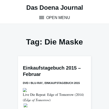
Skip
Das Doena Journal
to
content
OPEN MENU
Tag:
Die Maske
Einkaufstagebuch 2015 –
Februar
,
DVD / BLU-RAY
EINKAUFSTAGEBUCH 2015
Live Die Repeat: Edge of Tomorrow
(2014)
(
Edge of Tomorrow
)