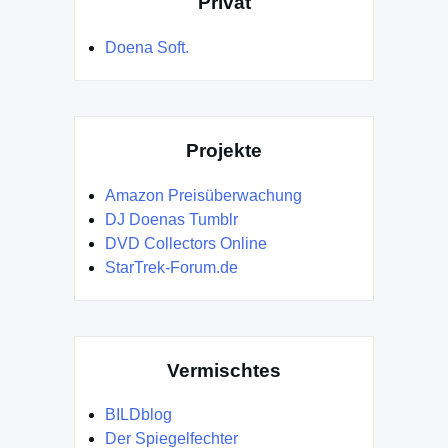
Privat
Doena Soft.
Projekte
Amazon Preisüberwachung
DJ Doenas Tumblr
DVD Collectors Online
StarTrek-Forum.de
Vermischtes
BILDblog
Der Spiegelfechter