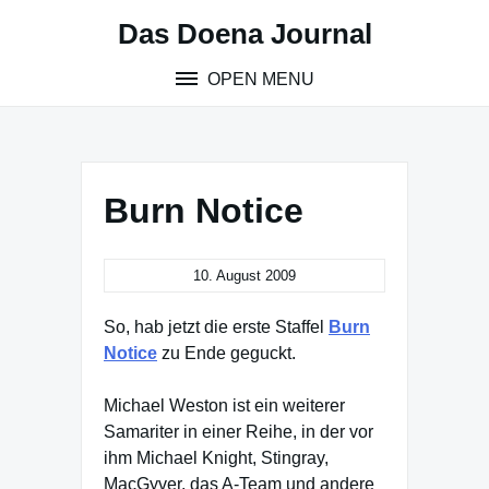
Skip
Das Doena Journal
to
content
OPEN MENU
Burn Notice
10. August 2009
So, hab jetzt die erste Staffel
Burn
Notice
zu Ende geguckt.
Michael Weston ist ein weiterer
Samariter in einer Reihe, in der vor
ihm Michael Knight, Stingray,
MacGyver, das A-Team und andere