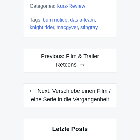
Categories:
Kurz-Review
Tags:
burn notice
,
das a-team
,
knight rider
,
macgyver
,
stingray
Post
Previous:
Film & Trailer
navigation
Retcons
Next:
Verschiebe einen Film /
eine Serie in die Vergangenheit
Letzte Posts