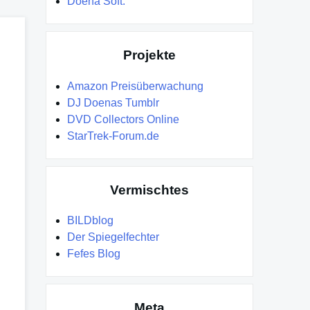
Doena Soft.
Projekte
Amazon Preisüberwachung
DJ Doenas Tumblr
DVD Collectors Online
StarTrek-Forum.de
Vermischtes
BILDblog
Der Spiegelfechter
Fefes Blog
Meta