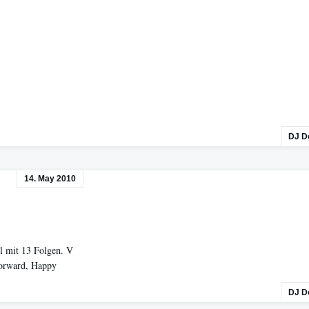
DJ D
14. May 2010
l mit 13 Folgen. V
Forward, Happy
DJ D