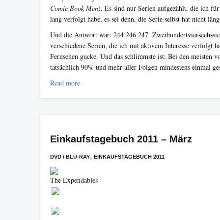
Comic Book Men
). Es sind nur Serien aufgezählt, die ich für
lang verfolgt habe, es sei denn, die Serie selbst hat nicht län
Und die Antwort war:
244
246
247. Zweihundert
vier
sechs
si
verschiedene Serien, die ich mit aktivem Interesse verfolgt ha
Fernsehen gucke. Und das schlimmste ist: Bei den meisten v
tatsächlich 90% und mehr aller Folgen mindestens einmal ge
Read more
Einkaufstagebuch 2011 – März
,
DVD / BLU-RAY
EINKAUFSTAGEBUCH 2011
The Expendables