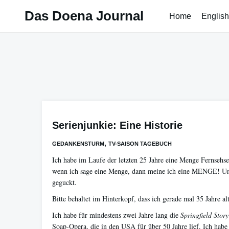
Skip
Das Doena Journal
Home
English
to
content
Serienjunkie: Eine Historie
,
GEDANKENSTURM
TV-SAISON TAGEBUCH
Ich habe im Laufe der letzten 25 Jahre eine Menge Fernsehs
wenn ich sage eine Menge, dann meine ich eine MENGE! Un
geguckt.
Bitte behaltet im Hinterkopf, dass ich gerade mal 35 Jahre alt
Ich habe für mindestens zwei Jahre lang die
Springfield Story
Soap-Opera, die in den USA für über 50 Jahre lief. Ich habe