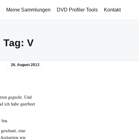
Meine Sammlungen
DVD Profiler Tools
Kontakt
Tag:
V
26. August 2013
erien geguckt. Und
d ich habe querbeet
 bin.
geschaut, eine
 Arztserien wie