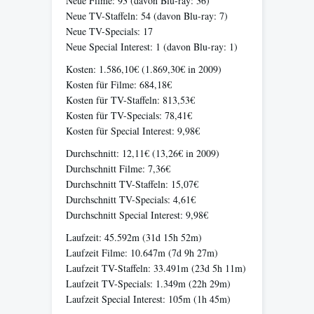
Neue Filme: 93 (davon Blu-ray: 36)
Neue TV-Staffeln: 54 (davon Blu-ray: 7)
Neue TV-Specials: 17
Neue Special Interest: 1 (davon Blu-ray: 1)
Kosten: 1.586,10€ (1.869,30€ in 2009)
Kosten für Filme: 684,18€
Kosten für TV-Staffeln: 813,53€
Kosten für TV-Specials: 78,41€
Kosten für Special Interest: 9,98€
Durchschnitt: 12,11€ (13,26€ in 2009)
Durchschnitt Filme: 7,36€
Durchschnitt TV-Staffeln: 15,07€
Durchschnitt TV-Specials: 4,61€
Durchschnitt Special Interest: 9,98€
Laufzeit: 45.592m (31d 15h 52m)
Laufzeit Filme: 10.647m (7d 9h 27m)
Laufzeit TV-Staffeln: 33.491m (23d 5h 11m)
Laufzeit TV-Specials: 1.349m (22h 29m)
Laufzeit Special Interest: 105m (1h 45m)