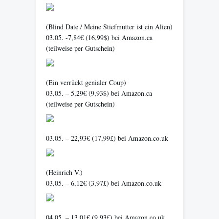
(Blind Date / Meine Stiefmutter ist ein Alien)
03.05. -7,84€ (16,99$) bei Amazon.ca
(teilweise per Gutschein)
(Ein verrückt genialer Coup)
03.05. – 5,29€ (9,93$) bei Amazon.ca
(teilweise per Gutschein)
03.05. – 22,93€ (17,99£) bei Amazon.co.uk
(Heinrich V.)
03.05. – 6,12€ (3,97£) bei Amazon.co.uk
04.05. – 13,01€ (9,93£) bei Amazon.co.uk