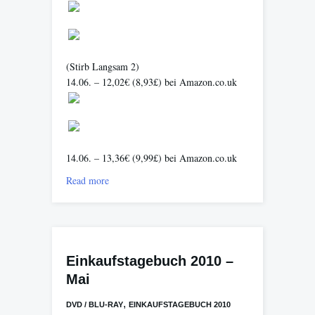
(Stirb Langsam 2)
14.06. – 12,02€ (8,93£) bei Amazon.co.uk
14.06. – 13,36€ (9,99£) bei Amazon.co.uk
Read more
Einkaufstagebuch 2010 –
Mai
,
DVD / BLU-RAY
EINKAUFSTAGEBUCH 2010