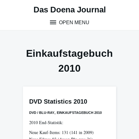
Skip
Das Doena Journal
to
content
OPEN MENU
Einkaufstagebuch
2010
DVD Statistics 2010
,
DVD / BLU-RAY
EINKAUFSTAGEBUCH 2010
2010 End-Statistik:
Neue Kauf-Items: 131 (141 in 2009)