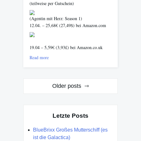
(teilweise per Gutschein)
(Agentin mit Herz: Season 1)
12.04. – 25,68€ (27,49$) bei Amazon.com
19.04 – 5,59€ (3,93£) bei Amazon.co.uk
Read more
Posts
Older posts
navigation
Letzte Posts
BlueBrixx Großes Mutterschiff (es
ist die Galactica)