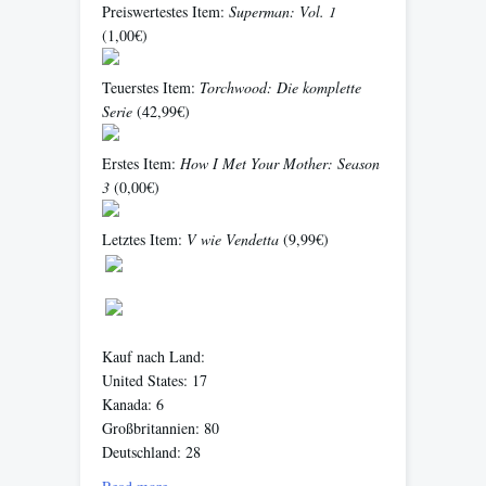
Preiswertestes Item:
Superman: Vol. 1
(1,00€)
Teuerstes Item:
Torchwood: Die komplette
Serie
(42,99€)
Erstes Item:
How I Met Your Mother: Season
3
(0,00€)
Letztes Item:
V wie Vendetta
(9,99€)
Kauf nach Land:
United States: 17
Kanada: 6
Großbritannien: 80
Deutschland: 28