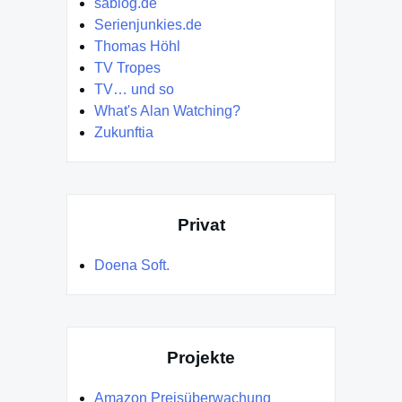
sablog.de
Serienjunkies.de
Thomas Höhl
TV Tropes
TV… und so
What's Alan Watching?
Zukunftia
Privat
Doena Soft.
Projekte
Amazon Preisüberwachung