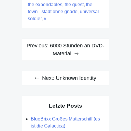
the expendables
,
the quest
,
the
town - stadt ohne gnade
,
universal
soldier
,
v
Post
Previous:
6000 Stunden an DVD-
navigation
Material
Next:
Unknown Identity
Letzte Posts
BlueBrixx Großes Mutterschiff (es
ist die Galactica)