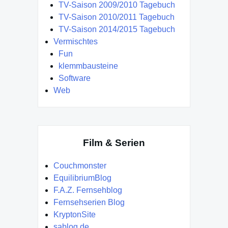
TV-Saison 2009/2010 Tagebuch
TV-Saison 2010/2011 Tagebuch
TV-Saison 2014/2015 Tagebuch
Vermischtes
Fun
klemmbausteine
Software
Web
Film & Serien
Couchmonster
EquilibriumBlog
F.A.Z. Fernsehblog
Fernsehserien Blog
KryptonSite
sablog.de