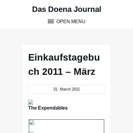
Skip
Das Doena Journal
to
content
OPEN MENU
Einkaufstagebu
ch 2011 – März
31. March 2011
The Expendables