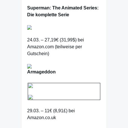
Superman: The Animated Series:
Die komplette Serie
24.03. – 27,19€ (31,99$) bei
Amazon.com (teilweise per
Gutschein)
Armageddon
29.03. – 11€ (8,91£) bei
Amazon.co.uk