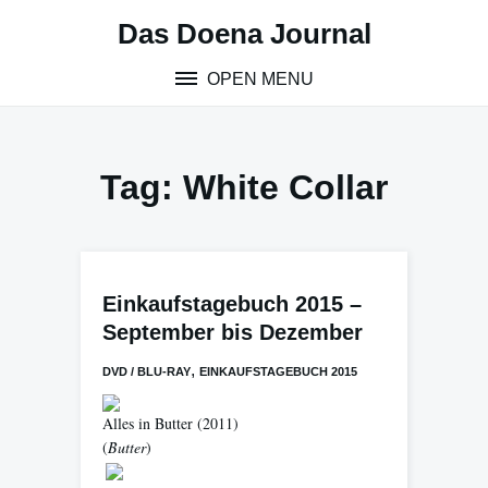
Skip
Das Doena Journal
to
content
OPEN MENU
Tag:
White Collar
Einkaufstagebuch 2015 –
September bis Dezember
,
DVD / BLU-RAY
EINKAUFSTAGEBUCH 2015
Alles in Butter
(2011)
(
Butter
)