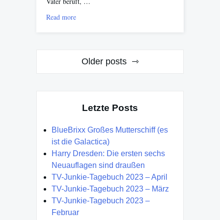
Vater beruft, …
Read more
Posts
Older posts
navigation
Letzte Posts
BlueBrixx Großes Mutterschiff (es
ist die Galactica)
Harry Dresden: Die ersten sechs
Neuauflagen sind draußen
TV-Junkie-Tagebuch 2023 – April
TV-Junkie-Tagebuch 2023 – März
TV-Junkie-Tagebuch 2023 –
Februar