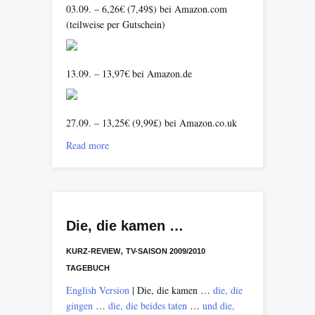
03.09. – 6,26€ (7,49$) bei Amazon.com
(teilweise per Gutschein)
13.09. – 13,97€ bei Amazon.de
27.09. – 13,25€ (9,99£) bei Amazon.co.uk
Read more
Die, die kamen …
,
KURZ-REVIEW
TV-SAISON 2009/2010
TAGEBUCH
English Version
| Die, die kamen …
die, die
gingen
…
die, die beides taten
…
und die,