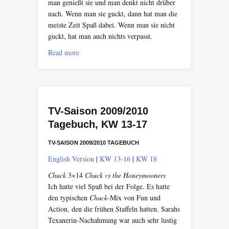
man genießt sie und man denkt nicht drüber
nach. Wenn man sie guckt, dann hat man die
meiste Zeit Spaß dabei. Wenn man sie nicht
guckt, hat man auch nichts verpasst.
Read more
TV-Saison 2009/2010
Tagebuch, KW 13-17
TV-SAISON 2009/2010 TAGEBUCH
English Version
|
KW 13-16
|
KW 18
Chuck
3×14
Chuck vs the Honeymooners
Ich hatte viel Spaß bei der Folge. Es hatte
den typischen
Chuck
-Mix von Fun und
Action, den die frühen Staffeln hatten. Sarahs
Texanerin-Nachahmung war auch sehr lustig