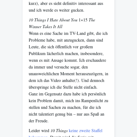
kurz), aber es sieht definitiv interessant aus
und ich werde es weiter gucken.
10 Things I Hate About You
1×15
The
Winner Takes It All
Wenn es eine Sache im TV-Land gibt, die ich
Probleme habe, mit anzugucken, dann sind
Leute, die sich öffentlich vor großem
Publikum lächerlich machen, insbesondere,
wenn es mit Ansage kommt. Ich erschaudere
da immer und versuche sogar, den
unausweichlichen Moment herauszuzögern, in
dem ich das Video anhalte(!). Und dennoch
überspringe ich die Stelle nicht einfach.
Ganz im Gegensatz dazu habe ich persönlich
kein Problem damit, mich ins Rampenlicht zu
stellen und Sachen zu machen, für die ich
nicht talentiert genug bin – nur aus Spaß an
der Freude.
Leider wird
10 Things
keine zweite Staffel