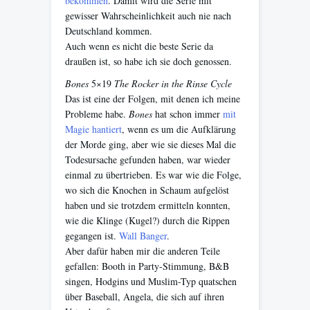
bekommen
. Damit wird die Serie mit
gewisser Wahrscheinlichkeit auch nie nach
Deutschland kommen.
Auch wenn es nicht die beste Serie da
draußen ist, so habe ich sie doch genossen.
Bones
5×19
The Rocker in the Rinse Cycle
Das ist eine der Folgen, mit denen ich meine
Probleme habe.
Bones
hat schon immer
mit
Magie hantiert
, wenn es um die Aufklärung
der Morde ging, aber wie sie dieses Mal die
Todesursache gefunden haben, war wieder
einmal zu übertrieben. Es war wie die Folge,
wo sich die Knochen in Schaum aufgelöst
haben und sie trotzdem ermitteln konnten,
wie die Klinge (Kugel?) durch die Rippen
gegangen ist.
Wall Banger
.
Aber dafür haben mir die anderen Teile
gefallen: Booth in Party-Stimmung, B&B
singen, Hodgins und Muslim-Typ quatschen
über Baseball, Angela, die sich auf ihren