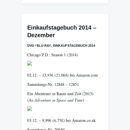
Einkaufstagebuch 2014 –
Dezember
,
DVD / BLU-RAY
EINKAUFSTAGEBUCH 2014
Chicago P.D.: Season 1
(2014)
02.12. – 13,93€ (21,06$) bei Amazon.com
Sammlungs-Nr. 12848 – 12851
Ein Abenteuer in Raum und Zeit
(2013)
(
An Adventure in Space and Time
)
03.12. – 9,99€ (6,75£) bei Amazon.co.uk
Sammlungs-Nr. 20040