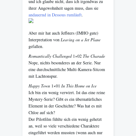
und ich glaube nicht, dass ich irgendwas zu
ihrer Angewohnheit sagen muss, dass sie
andauernd in Dessous rumläuft
.
Aber mir hat auch Jeffsters (IMHO gute)
Interpretation von
Leaving on a Jet Plane
gefallen.
Romantically Challenged
1×02
The Charade
Nope, nichts besonderes an der Serie. Nur
eine durchschnittliche Multi-Kamera-Sitcom
mit Lachtonspur.
Happy Town
1×01
In This Home on Ice
Ich bin ein wenig verwirrt. Ist das eine reine
Mystery-Serie? Gibt es ein übernatürliches
Element in der Geschichte? Was hat es mit
Chloe auf sich?
Der Pilotfilm fühlte sich ein wenig gehetzt
an, weil so viele verschiedene Charaktere
eingeführt werden mussten (wenn auch nur