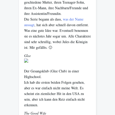
geschiedene Mutter, ihren Teenager-Sohn,
ihren Ex-Mann, ihre Nachbarn/Freunde und
ihre Assistentin/Freundin.
Die Serie begann als dass,
was der Name
aussagt
, hat sich aber schnell davon entfernt.
Was eine gute Idee war. Eventuell benennen
sie es nächstes Jahr sogar um. Alle Charaktere
sind sehr schrullig, wobei Jules die Königin
ist. Mir gefällts. 🙂
Glee
Der Gesangsklub (Glee Club) in einer
Highschool.
Ich hab die ersten beiden Folgen gesehen,
aber es war einfach nicht meine Welt. Es
scheint ein ziemlicher Hit in den USA zu
sein, aber ich kann den Reiz einfach nicht
erkennen.
The Good Wife