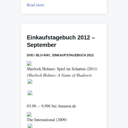
Read more
Einkaufstagebuch 2012 –
September
,
DVD / BLU-RAY
EINKAUFSTAGEBUCH 2012
Sherlock Holmes: Spiel im Schatten
(2011)
(
Sherlock Holmes: A Game of Shadows
)
03.09. – 9,99€ bei Amazon.de
The International
(2009)