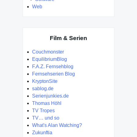
Web
Film & Serien
Couchmonster
EquilibriumBlog
F.A.Z. Fernsehblog
Fernsehserien Blog
KryptonSite
sablog.de
Serienjunkies.de
Thomas Höhl
TV Tropes
TV… und so
What's Alan Watching?
Zukunftia