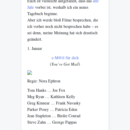
Euch ist vielleicht aufgefallen, dass das
alte
Jahr
vorbei ist, weshalb ich ein neues
Tagebuch beginne.
Aber ich werde bloß Filme besprechen, die
ich vorher noch nicht besprochen habe – es
sei denn, meine Meinung hat sich drastisch
geändert.
1. Januar
e-M@il für dich
(
You’ve Got Mail
)
Regie: Nora Ephron
Tom Hanks … Joe Fox
Meg Ryan … Kathleen Kelly
Greg Kinnear … Frank Navasky
Parker Posey … Patricia Eden
Jean Stapleton … Birdie Conrad
Steve Zahn … George Pappas