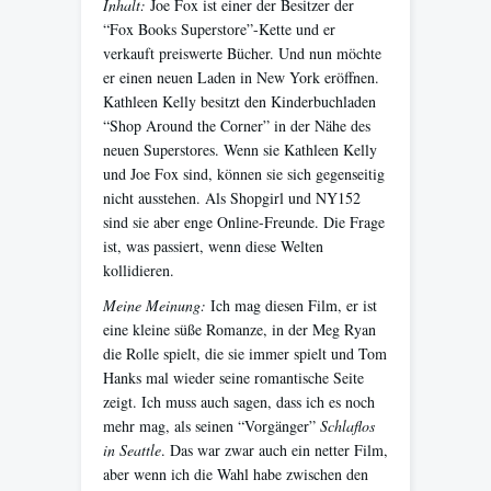
Inhalt:
Joe Fox ist einer der Besitzer der
“Fox Books Superstore”-Kette und er
verkauft preiswerte Bücher. Und nun möchte
er einen neuen Laden in New York eröffnen.
Kathleen Kelly besitzt den Kinderbuchladen
“Shop Around the Corner” in der Nähe des
neuen Superstores. Wenn sie Kathleen Kelly
und Joe Fox sind, können sie sich gegenseitig
nicht ausstehen. Als Shopgirl und NY152
sind sie aber enge Online-Freunde. Die Frage
ist, was passiert, wenn diese Welten
kollidieren.
Meine Meinung:
Ich mag diesen Film, er ist
eine kleine süße Romanze, in der Meg Ryan
die Rolle spielt, die sie immer spielt und Tom
Hanks mal wieder seine romantische Seite
zeigt. Ich muss auch sagen, dass ich es noch
mehr mag, als seinen “Vorgänger”
Schlaflos
in Seattle
. Das war zwar auch ein netter Film,
aber wenn ich die Wahl habe zwischen den