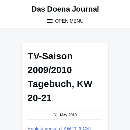
Skip
Das Doena Journal
to
content
OPEN MENU
TV-Saison
2009/2010
Tagebuch, KW
20-21
31. May 2010
English Version
|
KW 20 (LOST-