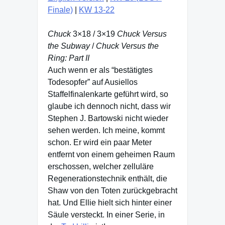
Finale)
|
KW 13-22
Chuck
3×18 / 3×19
Chuck Versus
the Subway
/
Chuck Versus the
Ring: Part II
Auch wenn er als “bestätigtes
Todesopfer” auf Ausiellos
Staffelfinalenkarte geführt wird, so
glaube ich dennoch nicht, dass wir
Stephen J. Bartowski nicht wieder
sehen werden. Ich meine, kommt
schon. Er wird ein paar Meter
entfernt von einem geheimen Raum
erschossen, welcher zelluläre
Regenerationstechnik enthält, die
Shaw von den Toten zurückgebracht
hat. Und Ellie hielt sich hinter einer
Säule versteckt. In einer Serie, in