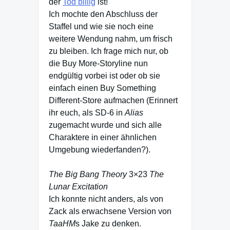
der
Tod billig
ist!
Ich mochte den Abschluss der
Staffel und wie sie noch eine
weitere Wendung nahm, um frisch
zu bleiben. Ich frage mich nur, ob
die Buy More-Storyline nun
endgültig vorbei ist oder ob sie
einfach einen Buy Something
Different-Store aufmachen (Erinnert
ihr euch, als SD-6 in
Alias
zugemacht wurde und sich alle
Charaktere in einer ähnlichen
Umgebung wiederfanden?).
The Big Bang Theory
3×23
The
Lunar Excitation
Ich konnte nicht anders, als von
Zack als erwachsene Version von
TaaHM
s Jake zu denken.