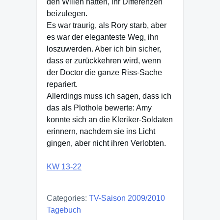
den Willen hatten, ihr Differenzen
beizulegen.
Es war traurig, als Rory starb, aber
es war der eleganteste Weg, ihn
loszuwerden. Aber ich bin sicher,
dass er zurückkehren wird, wenn
der Doctor die ganze Riss-Sache
repariert.
Allerdings muss ich sagen, dass ich
das als Plothole bewerte: Amy
konnte sich an die Kleriker-Soldaten
erinnern, nachdem sie ins Licht
gingen, aber nicht ihren Verlobten.
KW 13-22
Categories:
TV-Saison 2009/2010
Tagebuch