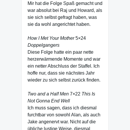
Mir hat die Folge Spaß gemacht und
war absolut bei Raj und Howard, als
sie sich selbst gefragt haben, was
sie da wohl angerichtet haben.
How I Met Your Mother
5×24
Doppelgangers
Diese Folge hatte ein paar nette
herzerwärmende Momente und war
ein netter Abschluss der Staffel. Ich
hoffe nur, dass sie nächstes Jahr
wieder zu sich selbst zurück finden.
Two and a Half Men
7×22
This Is
Not Gonna End Well
Ich muss sagen, dass ich diesmal
furchtbar von sowohl Alan, als auch
Jake angenervt war. Nicht auf die
übliche lustige Weise, diesmal