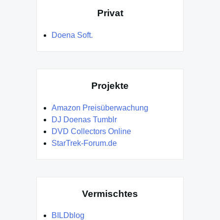
Privat
Doena Soft.
Projekte
Amazon Preisüberwachung
DJ Doenas Tumblr
DVD Collectors Online
StarTrek-Forum.de
Vermischtes
BILDblog