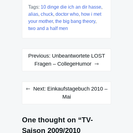
Tags:
10 dinge die ich an dir hasse
,
alias
,
chuck
,
doctor who
,
how i met
your mother
,
the big bang theory
,
two and a half men
Post
Previous:
Unbeantwortete LOST
navigation
Fragen – CollegeHumor
Next:
Einkaufstagebuch 2010 –
Mai
One thought on “TV-
Saison 2009/2010