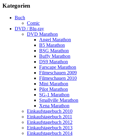
Kategorien
Buch
Comic
DVD / Blu-ray
DVD Marathon
Angel Marathon
B5 Marathon
BSG Marathon
Buffy Marathon
DS9 Marathon
Farscape Marathon
Filmeschauen 2009
Filmeschauen 2010
Mini Marathon
Pilot Marathon
SG-1 Marathon
Smallville Marathon
Xena Marathon
Einkaufstagebuch 2010
Einkaufstagebuch 2011
Einkaufstagebuch 2012
Einkaufstagebuch 2013
Einkaufstagebuch 2014