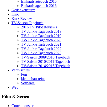
Einkaufstagebuch 2015
Einkaufstagebuch 2016
Gedankensturm
Kino
Kurz-Review
TV-Saison Tagebuch
2016 TV Pilot Reviews
TV-Junkie Tagebuch 2018
TV-Junkie Tagebuch 2019
TV-Junkie Tagebuch 2020
TV-Junkie Tagebuch 2021
TV-Junkie Tagebuch 2022
TV-Junkie Tagebuch 2023
TV-Saison 2009/2010 Tagebuch
TV-Saison 2010/2011 Tagebuch
TV-Saison 2014/2015 Tagebuch
Vermischtes
Fun
klemmbausteine
Software
Web
Film & Serien
Couchmonster