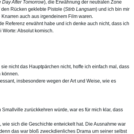
 Day After Tomorrow
), die Erwähnung der neutralen Zone
uf den Rücken geklebte Pistole (
Stirb Langsam
) und ich bin mir
e Knarren auch aus irgendeinem Film waren.
 jede Referenz erwähnt habe und ich denke auch nicht, dass ich
i Worte: Absolut komisch.
sie nicht das Hauptpärchen nicht, hoffe ich einfach mal, dass
n können.
eressant, insbesondere wegen der Art und Weise, wie es
Smallville zurückkehren würde, war es für mich klar, dass
, wie sich die Geschichte entwickelt hat. Die Ausnahme war
, denn das war bloß zweckdienliches Drama um seiner selbst