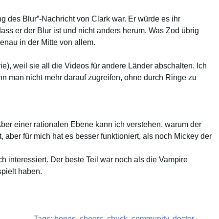
g des Blur”-Nachricht von Clark war. Er würde es ihr
ass er der Blur ist und nicht anders herum. Was Zod übrig
enau in der Mitte von allem.
e), weil sie all die Videos für andere Länder abschalten. Ich
nn man nicht mehr darauf zugreifen, ohne durch Ringe zu
Aber einer rationalen Ebene kann ich verstehen, warum der
aber für mich hat es besser funktioniert, als noch Mickey der
h interessiert. Der beste Teil war noch als die Vampire
pielt haben.
Tags:
bones
,
cheers
,
chuck
,
community
,
doctor