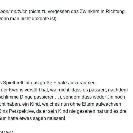
 aber herzlich
(nicht zu vergessen das Zwinkern in Richtung
enn man nicht up2date ist):
 Spielbrett für das große Finale aufzuräumen.
er Kwons verstört hat, war nicht, dass es passiert, nachdem
 (schlimme Dinge passieren…), sondern dass weder Jin noch
cht haben, ein Kind, welches nun ohne Eltern aufwachsen
Jins Perspektive, da er sein Kind nie gesehen hat und es drei
 Sun hätte etwas sagen müssen!
talyst