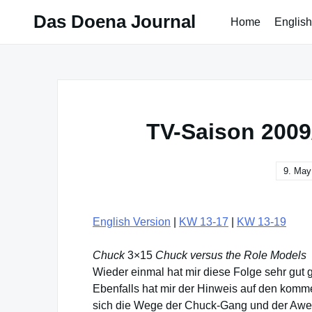
Skip
Das Doena Journal
Home
English
to
content
TV-Saison 2009
9. May
English Version
|
KW 13-17
|
KW 13-19
Chuck
3×15
Chuck versus the Role Models
Wieder einmal hat mir diese Folge sehr gut 
Ebenfalls hat mir der Hinweis auf den komm
sich die Wege der Chuck-Gang und der Awe