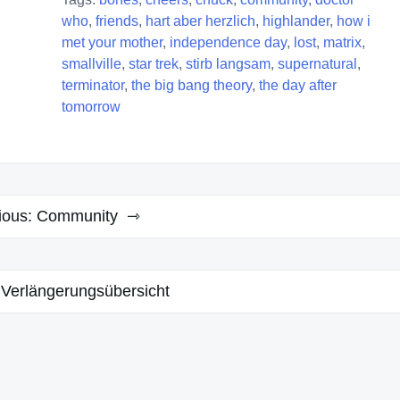
who
,
friends
,
hart aber herzlich
,
highlander
,
how i
met your mother
,
independence day
,
lost
,
matrix
,
smallville
,
star trek
,
stirb langsam
,
supernatural
,
terminator
,
the big bang theory
,
the day after
tomorrow
ious:
Community
Verlängerungsübersicht