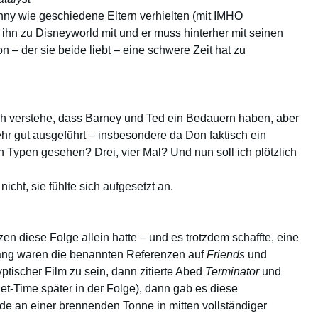
nny wie geschiedene Eltern verhielten (mit IMHO
 ihn zu Disneyworld mit und er muss hinterher mit seinen
– der sie beide liebt – eine schwere Zeit hat zu
Ich verstehe, dass Barney und Ted ein Bedauern haben, aber
sehr gut ausgeführt – insbesondere da Don faktisch ein
n Typen gesehen? Drei, vier Mal? Und nun soll ich plötzlich
icht, sie fühlte sich aufgesetzt an.
zen diese Folge allein hatte – und es trotzdem schaffte, eine
fang waren die benannten Referenzen auf
Friends
und
ptischer Film zu sein, dann zitierte Abed
Terminator
und
let-Time später in der Folge), dann gab es diese
de an einer brennenden Tonne in mitten vollständiger