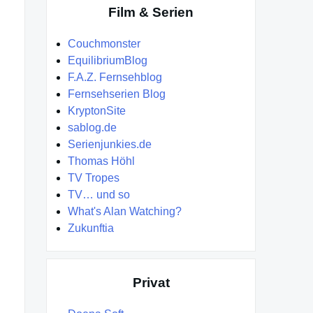
Film & Serien
Couchmonster
EquilibriumBlog
F.A.Z. Fernsehblog
Fernsehserien Blog
KryptonSite
sablog.de
Serienjunkies.de
Thomas Höhl
TV Tropes
TV… und so
What's Alan Watching?
Zukunftia
Privat