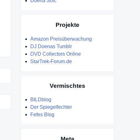
Doena Soft.
Projekte
Amazon Preisüberwachung
DJ Doenas Tumblr
DVD Collectors Online
StarTrek-Forum.de
Vermischtes
BILDblog
Der Spiegelfechter
Fefes Blog
Meta