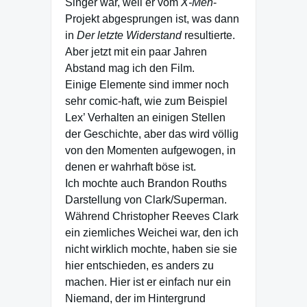
Singer war, weil er vom
X-Men
-
Projekt abgesprungen ist, was dann
in
Der letzte Widerstand
resultierte.
Aber jetzt mit ein paar Jahren
Abstand mag ich den Film.
Einige Elemente sind immer noch
sehr comic-haft, wie zum Beispiel
Lex’ Verhalten an einigen Stellen
der Geschichte, aber das wird völlig
von den Momenten aufgewogen, in
denen er wahrhaft böse ist.
Ich mochte auch Brandon Rouths
Darstellung von Clark/Superman.
Während Christopher Reeves Clark
ein ziemliches Weichei war, den ich
nicht wirklich mochte, haben sie sie
hier entschieden, es anders zu
machen. Hier ist er einfach nur ein
Niemand, der im Hintergrund