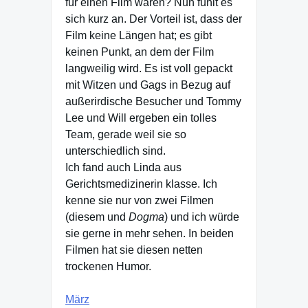
für einen Film waren? Nun fühlt es
sich kurz an. Der Vorteil ist, dass der
Film keine Längen hat; es gibt
keinen Punkt, an dem der Film
langweilig wird. Es ist voll gepackt
mit Witzen und Gags in Bezug auf
außerirdische Besucher und Tommy
Lee und Will ergeben ein tolles
Team, gerade weil sie so
unterschiedlich sind.
Ich fand auch Linda aus
Gerichtsmedizinerin klasse. Ich
kenne sie nur von zwei Filmen
(diesem und
Dogma
) und ich würde
sie gerne in mehr sehen. In beiden
Filmen hat sie diesen netten
trockenen Humor.
März