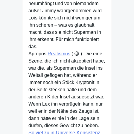
herumhängt und von niemandem
außer Jimmy wahrgenommen wird.
Lois könnte sich nicht weniger um
ihn scheren – was es glaubhaft
macht, dass sie nicht Superman in
ihm erkennt. Für mich funktioniert
das.
Apropos
Realismus
( 😉 ): Die eine
Szene, die ich nicht akzeptiert habe,
war die, als Superman die Insel ins
Weltall geflogen hat, während er
immer noch ein Stück Kryptonit in
der Seite stecken hatte und dem
anderen K der Insel ausgesetzt war.
Wenn Lex ihn verprügeln kann, nur
weil er in der Nähe des Zeugs ist,
dann hätte er nie in der Lage sein
dürfen, dieses Gewicht zu heben.
So viel zu in-Universe-Konsistenz…