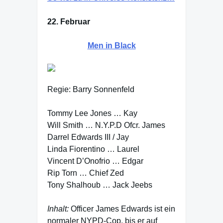
22. Februar
Men in Black
Regie: Barry Sonnenfeld
Tommy Lee Jones … Kay
Will Smith … N.Y.P.D Ofcr. James
Darrel Edwards III / Jay
Linda Fiorentino … Laurel
Vincent D’Onofrio … Edgar
Rip Torn … Chief Zed
Tony Shalhoub … Jack Jeebs
Inhalt:
Officer James Edwards ist ein
normaler NYPD-Cop, bis er auf