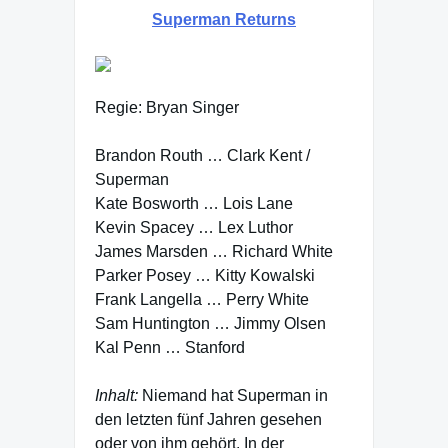
Superman Returns
Regie: Bryan Singer
Brandon Routh … Clark Kent /
Superman
Kate Bosworth … Lois Lane
Kevin Spacey … Lex Luthor
James Marsden … Richard White
Parker Posey … Kitty Kowalski
Frank Langella … Perry White
Sam Huntington … Jimmy Olsen
Kal Penn … Stanford
Inhalt:
Niemand hat Superman in
den letzten fünf Jahren gesehen
oder von ihm gehört. In der