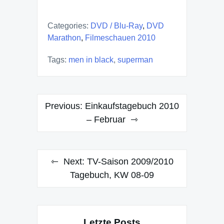
Categories:
DVD / Blu-Ray
,
DVD
Marathon
,
Filmeschauen 2010
Tags:
men in black
,
superman
Post
Previous:
Einkaufstagebuch 2010
navigation
– Februar
Next:
TV-Saison 2009/2010
Tagebuch, KW 08-09
Letzte Posts