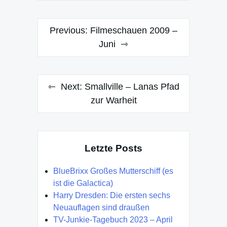
Post
Previous:
Filmeschauen 2009 –
navigation
Juni
Next:
Smallville – Lanas Pfad
zur Warheit
Letzte Posts
BlueBrixx Großes Mutterschiff (es
ist die Galactica)
Harry Dresden: Die ersten sechs
Neuauflagen sind draußen
TV-Junkie-Tagebuch 2023 – April