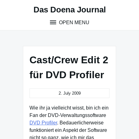
Skip
Das Doena Journal
to
content
OPEN MENU
Cast/Crew Edit 2
für DVD Profiler
2. July 2009
Wie ihr ja vielleicht wisst, bin ich ein
Fan der DVD-Verwaltungssoftware
DVD Profiler
. Bedauerlicherweise
funktioniert ein Aspekt der Software
nicht so ganz, wie ich mir das