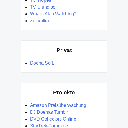
TV Tropes
TV… und so
What's Alan Watching?
Zukunftia
Privat
Doena Soft.
Projekte
Amazon Preisüberwachung
DJ Doenas Tumblr
DVD Collectors Online
StarTrek-Forum.de