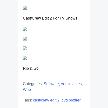
Cast/Crew Edit 2 For TV Shows:
Rip & Go!
Categories:
Software
,
Vermischtes
,
Web
Tags:
cast/crew edit 2
,
dvd profiler