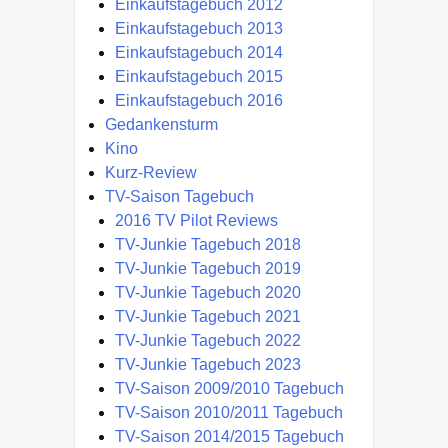
Einkaufstagebuch 2012
Einkaufstagebuch 2013
Einkaufstagebuch 2014
Einkaufstagebuch 2015
Einkaufstagebuch 2016
Gedankensturm
Kino
Kurz-Review
TV-Saison Tagebuch
2016 TV Pilot Reviews
TV-Junkie Tagebuch 2018
TV-Junkie Tagebuch 2019
TV-Junkie Tagebuch 2020
TV-Junkie Tagebuch 2021
TV-Junkie Tagebuch 2022
TV-Junkie Tagebuch 2023
TV-Saison 2009/2010 Tagebuch
TV-Saison 2010/2011 Tagebuch
TV-Saison 2014/2015 Tagebuch