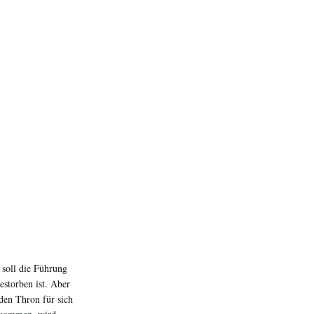
soll die Führung
storben ist. Aber
den Thron für sich