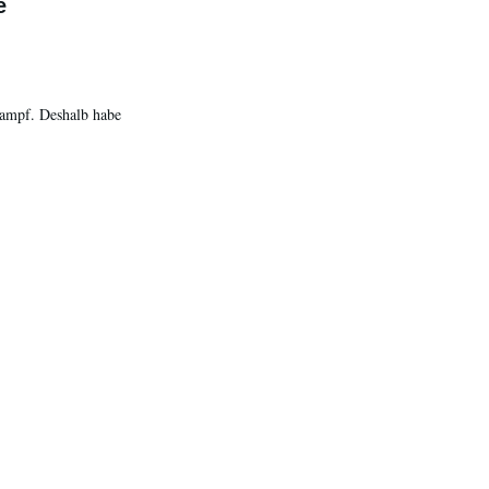
e
Kampf. Deshalb habe