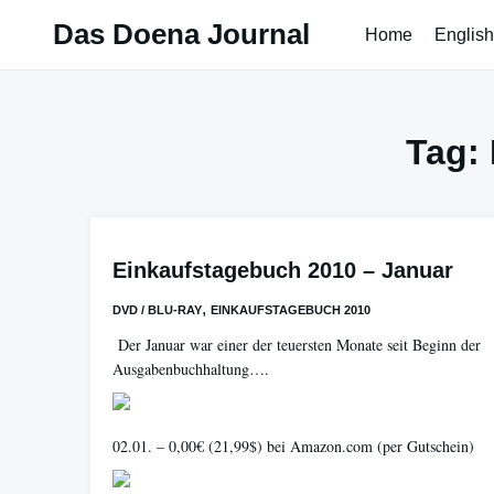
Skip
Das Doena Journal
Home
English
to
content
Tag:
Einkaufstagebuch 2010 – Januar
,
DVD / BLU-RAY
EINKAUFSTAGEBUCH 2010
Der Januar war einer der teuersten Monate seit Beginn der
Ausgabenbuchhaltung….
02.01. – 0,00€ (21,99$) bei Amazon.com (per Gutschein)