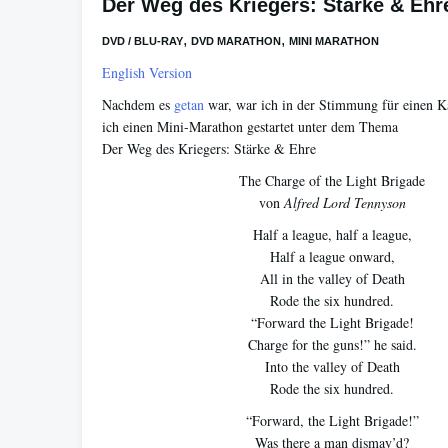
Der Weg des Kriegers: Stärke & Ehr
,
,
DVD / BLU-RAY
DVD MARATHON
MINI MARATHON
English Version
Nachdem es
getan
war, war ich in der Stimmung für einen 
ich einen Mini-Marathon gestartet unter dem Thema
Der Weg des Kriegers: Stärke & Ehre
The Charge of the Light Brigade
von
Alfred Lord Tennyson
Half a league, half a league,
Half a league onward,
All in the valley of Death
Rode the six hundred.
“Forward the Light Brigade!
Charge for the guns!” he said.
Into the valley of Death
Rode the six hundred.
“Forward, the Light Brigade!”
Was there a man dismay’d?