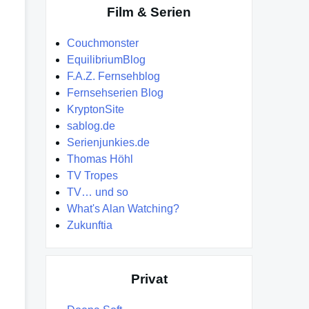
Film & Serien
Couchmonster
EquilibriumBlog
F.A.Z. Fernsehblog
Fernsehserien Blog
KryptonSite
sablog.de
Serienjunkies.de
Thomas Höhl
TV Tropes
TV… und so
What's Alan Watching?
Zukunftia
Privat