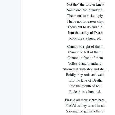
Not tho’ the soldier knew
Some one had blunder’d.
Theirs not to make reply,
Theirs not to reason why,
Theirs but to do and die.
Into the valley of Death
Rode the six hundred.
Cannon to right of them,
Cannon to left of them,
Cannon in front of them
Volley’d and thunder’d;
Storm’d at with shot and shell,
Boldly they rode and well,
Into the jaws of Death,
Into the mouth of hell
Rode the six hundred.
Flash’d all their sabres bare,
Flash’d as they turn’d in air
Sabring the gunners there,