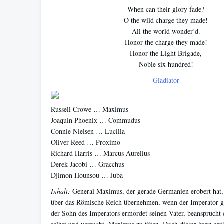
When can their glory fade?
O the wild charge they made!
All the world wonder’d.
Honor the charge they made!
Honor the Light Brigade,
Noble six hundred!
Gladiator
Russell Crowe … Maximus
Joaquin Phoenix … Commudus
Connie Nielsen … Lucilla
Oliver Reed … Proximo
Richard Harris … Marcus Aurelius
Derek Jacobi … Gracchus
Djimon Hounsou … Juba
Inhalt:
General Maximus, der gerade Germanien erobert hat, 
über das Römische Reich übernehmen, wenn der Imperator ge
der Sohn des Imperators ermordet seinen Vater, beansprucht 