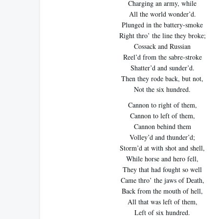
Charging an army, while
All the world wonder’d.
Plunged in the battery-smoke
Right thro’ the line they broke;
Cossack and Russian
Reel’d from the sabre-stroke
Shatter’d and sunder’d.
Then they rode back, but not,
Not the six hundred.
Cannon to right of them,
Cannon to left of them,
Cannon behind them
Volley’d and thunder’d;
Storm’d at with shot and shell,
While horse and hero fell,
They that had fought so well
Came thro’ the jaws of Death,
Back from the mouth of hell,
All that was left of them,
Left of six hundred.