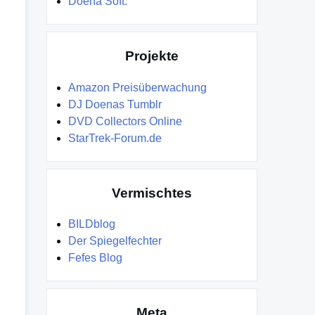
Doena Soft.
Projekte
Amazon Preisüberwachung
DJ Doenas Tumblr
DVD Collectors Online
StarTrek-Forum.de
Vermischtes
BILDblog
Der Spiegelfechter
Fefes Blog
Meta