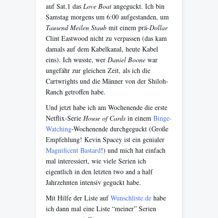
auf Sat.1 das
Love Boat
angeguckt. Ich bin
Samstag morgens um 6:00 aufgestanden, um
Tausend Meilen Staub
mit einem prä-
Dollar
Clint Eastwood nicht zu verpassen (das kam
damals auf dem Kabelkanal, heute Kabel
eins). Ich wusste, wer
Daniel Boone
war
ungefähr zur gleichen Zeit, als ich die
Cartwrights und die Männer von der Shiloh-
Ranch getroffen habe.
Und jetzt habe ich am Wochenende die erste
Netflix-Serie
House of Cards
in einem
Binge-
Watching
-Wochenende durchgeguckt (Große
Empfehlung! Kevin Spacey ist ein genialer
Magnificent Bastard
!) und mich hat einfach
mal interessiert, wie viele Serien ich
eigentlich in den letzten two and a half
Jahrzehnten intensiv geguckt habe.
Mit Hilfe der Liste auf
Wunschliste.de
habe
ich dann mal eine Liste “meiner” Serien