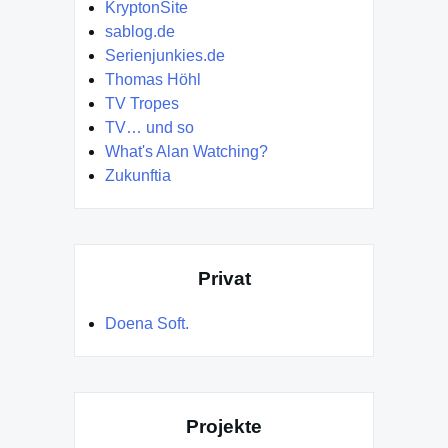
KryptonSite
sablog.de
Serienjunkies.de
Thomas Höhl
TV Tropes
TV… und so
What's Alan Watching?
Zukunftia
Privat
Doena Soft.
Projekte