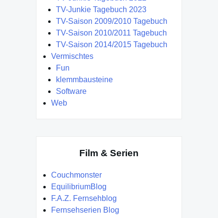
TV-Junkie Tagebuch 2023
TV-Saison 2009/2010 Tagebuch
TV-Saison 2010/2011 Tagebuch
TV-Saison 2014/2015 Tagebuch
Vermischtes
Fun
klemmbausteine
Software
Web
Film & Serien
Couchmonster
EquilibriumBlog
F.A.Z. Fernsehblog
Fernsehserien Blog