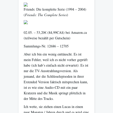
Friends: Die komplette Serie
(1994 – 2004)
(
Friends: The Complete Series
)
02.05. – 53,20€ (84,99CA$) bei Amazon.ca
(teilweise bezahlt per Gutschein)
Sammlungs-Nr. 12686 – 12705
Aber ich bin ein wenig enttäuscht. Es ist
mein Fehler, weil ich es nicht vorher geprüft
habe (ich hab’s einfach nicht erwartet): Es ist
nur die TV-Ausstrahlungsversion. Als
jemand, der die Schlüsselepisoden in ihrer
Extended Version faktisch mitsprechen kann,
ist es wie eine Audio-CD mit ein paar
Kratzern und die Musik springt plötzlich in
der Mitte des Tracks.
Ich wette, sie ziehen einen Lucas in einen
paar Monaten / Jahren durch und es wird eine