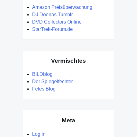
Amazon Preisüberwachung
DJ Doenas Tumblr
DVD Collectors Online
StarTrek-Forum.de
Vermischtes
BILDblog
Der Spiegelfechter
Fefes Blog
Meta
Log in