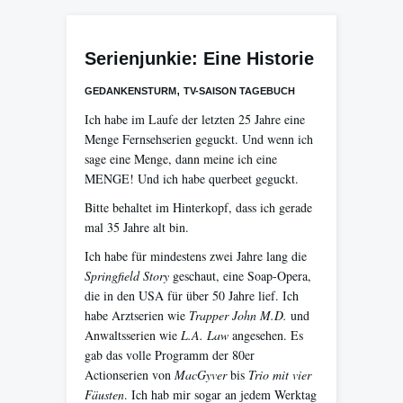
Serienjunkie: Eine Historie
,
GEDANKENSTURM
TV-SAISON TAGEBUCH
Ich habe im Laufe der letzten 25 Jahre eine
Menge Fernsehserien geguckt. Und wenn ich
sage eine Menge, dann meine ich eine
MENGE! Und ich habe querbeet geguckt.
Bitte behaltet im Hinterkopf, dass ich gerade
mal 35 Jahre alt bin.
Ich habe für mindestens zwei Jahre lang die
Springfield Story
geschaut, eine Soap-Opera,
die in den USA für über 50 Jahre lief. Ich
habe Arztserien wie
Trapper John M.D.
und
Anwaltsserien wie
L.A. Law
angesehen. Es
gab das volle Programm der 80er
Actionserien von
MacGyver
bis
Trio mit vier
Fäusten
. Ich hab mir sogar an jedem Werktag