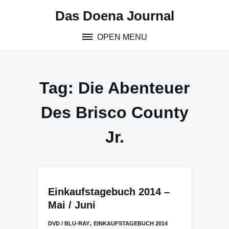
Skip
Das Doena Journal
to
content
OPEN MENU
Tag:
Die Abenteuer
Des Brisco County
Jr.
Einkaufstagebuch 2014 –
Mai / Juni
,
DVD / BLU-RAY
EINKAUFSTAGEBUCH 2014