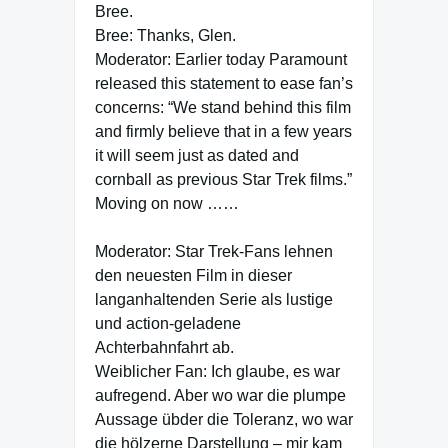
Bree.
Bree: Thanks, Glen.
Moderator: Earlier today Paramount
released this statement to ease fan’s
concerns: “We stand behind this film
and firmly believe that in a few years
it will seem just as dated and
cornball as previous Star Trek films.”
Moving on now ……
Moderator: Star Trek-Fans lehnen
den neuesten Film in dieser
langanhaltenden Serie als lustige
und action-geladene
Achterbahnfahrt ab.
Weiblicher Fan: Ich glaube, es war
aufregend. Aber wo war die plumpe
Aussage übder die Toleranz, wo war
die hölzerne Darstellung – mir kam