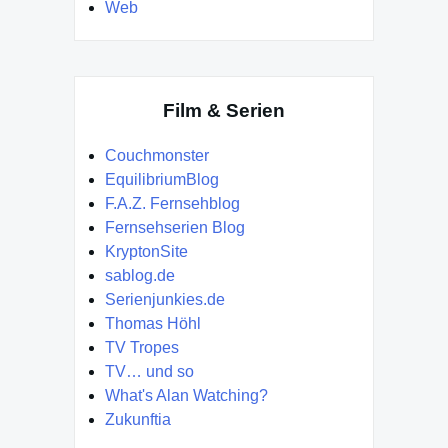
Web
Film & Serien
Couchmonster
EquilibriumBlog
F.A.Z. Fernsehblog
Fernsehserien Blog
KryptonSite
sablog.de
Serienjunkies.de
Thomas Höhl
TV Tropes
TV… und so
What's Alan Watching?
Zukunftia