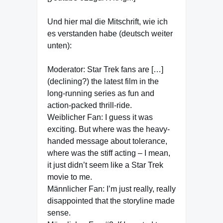
Und hier mal die Mitschrift, wie ich
es verstanden habe (deutsch weiter
unten):
Moderator: Star Trek fans are […]
(declining?) the latest film in the
long-running series as fun and
action-packed thrill-ride.
Weiblicher Fan: I guess it was
exciting. But where was the heavy-
handed message about tolerance,
where was the stiff acting – I mean,
it just didn’t seem like a Star Trek
movie to me.
Männlicher Fan: I’m just really, really
disappointed that the storyline made
sense.