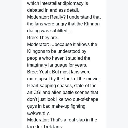
which interstellar diplomacy is
debated in endless detail.
Moderator: Really? I understand that
the fans were angry that the Klingon
dialog was subtitled…
Bree: They are.
Moderator: …because it allows the
Klingons to be understood by
people who haven’t studied the
imaginary language for years.
Bree: Yeah. But most fans were
more upset by the look of the movie.
Heart-sapping chases, state-of-the-
art CGI and alien battle scenes that
don’t just look like two out-of-shape
guys in bad make-up fighting
awkwardly.
Moderator: That’s a real slap in the
face for Trek fans.