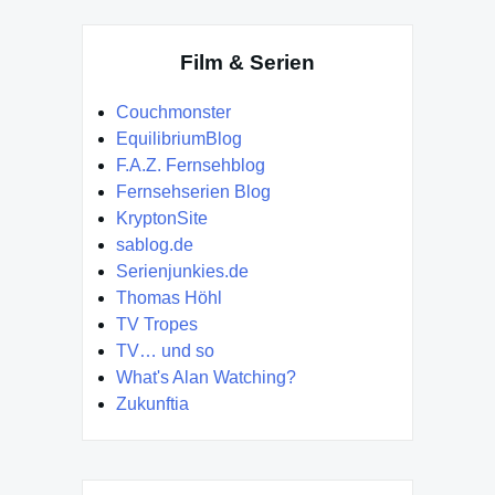
Film & Serien
Couchmonster
EquilibriumBlog
F.A.Z. Fernsehblog
Fernsehserien Blog
KryptonSite
sablog.de
Serienjunkies.de
Thomas Höhl
TV Tropes
TV… und so
What's Alan Watching?
Zukunftia