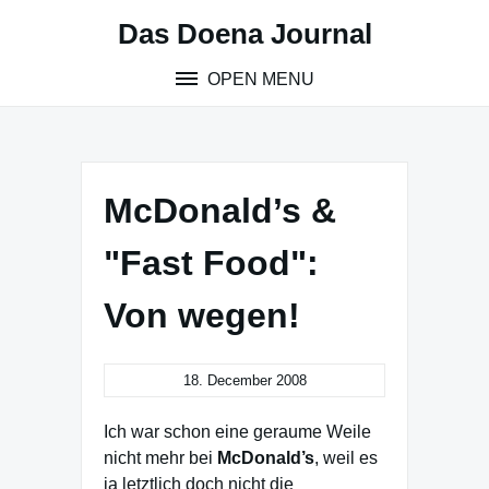
Skip
Das Doena Journal
to
content
OPEN MENU
McDonald’s &
"Fast Food":
Von wegen!
18. December 2008
Ich war schon eine geraume Weile
nicht mehr bei
McDonald’s
, weil es
ja letztlich doch nicht die