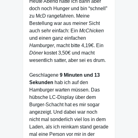
Heute Abend hatte ich dann aber
doch noch Hunger und bin “schnell”
zu McD rangefahren. Meine
Bestellung war aus meiner Sicht
auch sehr einfach: Ein
McChicken
und einen ganz einfachen
Hamburger
, macht bitte 4,19€. Ein
Döner
kostet 3,50€ und macht
wesentlich satter, aber sei es drum.
Geschlagene
9 Minuten und 13
Sekunden
hab ich auf den
Hamburger warten müssen. Das
hübsche LC-Display über dem
Burger-Schacht hat es mir sogar
angezeigt. Und dabei war noch
nicht mal sonderlich viel los in dem
Laden, als ich reinkam stand gerade
mal eine Person vor mir in der