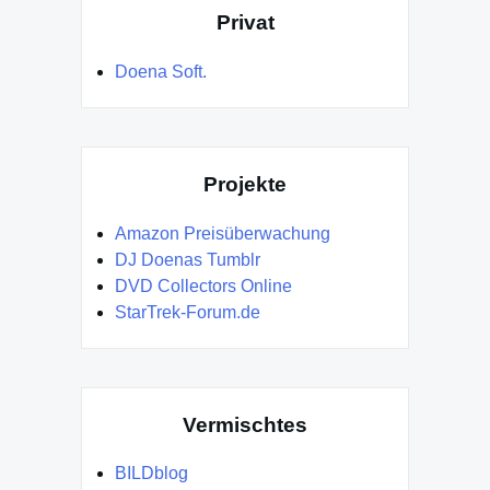
Privat
Doena Soft.
Projekte
Amazon Preisüberwachung
DJ Doenas Tumblr
DVD Collectors Online
StarTrek-Forum.de
Vermischtes
BILDblog