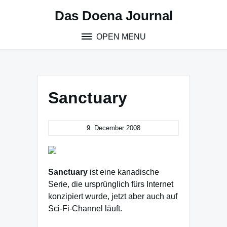
Skip
Das Doena Journal
to
content
OPEN MENU
Sanctuary
9. December 2008
Sanctuary
ist eine kanadische
Serie, die ursprünglich fürs Internet
konzipiert wurde, jetzt aber auch auf
Sci-Fi-Channel läuft.