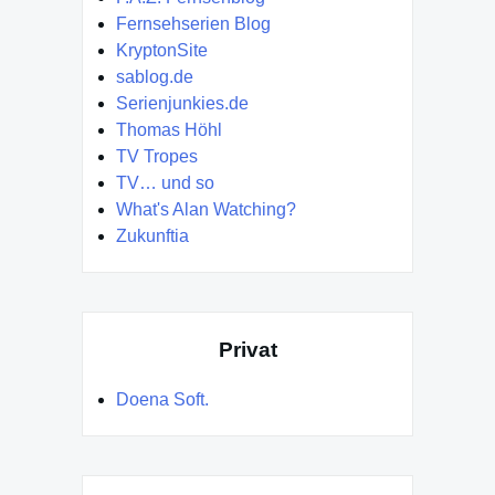
Fernsehserien Blog
KryptonSite
sablog.de
Serienjunkies.de
Thomas Höhl
TV Tropes
TV… und so
What's Alan Watching?
Zukunftia
Privat
Doena Soft.