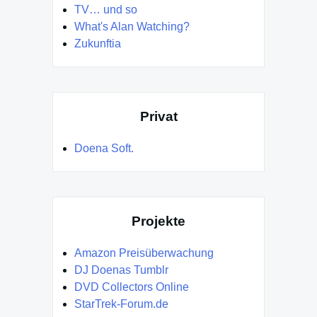
TV… und so
What's Alan Watching?
Zukunftia
Privat
Doena Soft.
Projekte
Amazon Preisüberwachung
DJ Doenas Tumblr
DVD Collectors Online
StarTrek-Forum.de