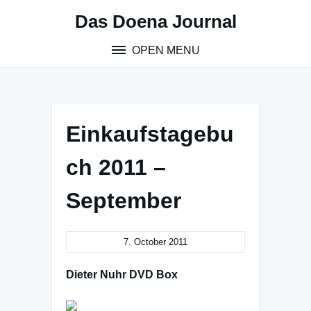
Skip
Das Doena Journal
to
content
OPEN MENU
Einkaufstagebu
ch 2011 –
September
7. October 2011
Dieter Nuhr DVD Box