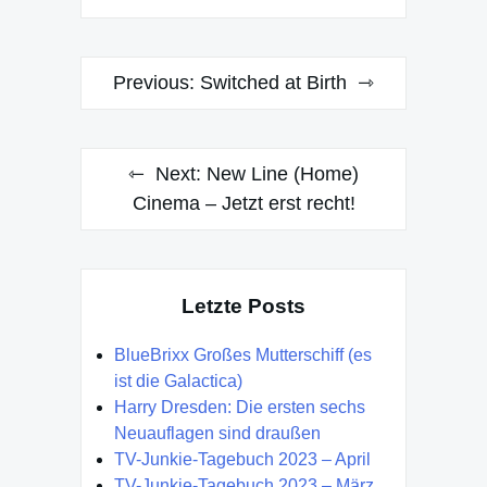
Post
Previous:
Switched at Birth
navigation
Next:
New Line (Home)
Cinema – Jetzt erst recht!
Letzte Posts
BlueBrixx Großes Mutterschiff (es
ist die Galactica)
Harry Dresden: Die ersten sechs
Neuauflagen sind draußen
TV-Junkie-Tagebuch 2023 – April
TV-Junkie-Tagebuch 2023 – März