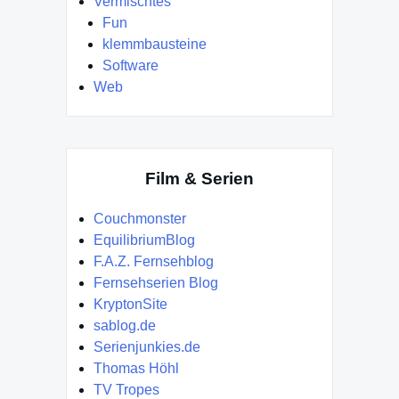
Vermischtes
Fun
klemmbausteine
Software
Web
Film & Serien
Couchmonster
EquilibriumBlog
F.A.Z. Fernsehblog
Fernsehserien Blog
KryptonSite
sablog.de
Serienjunkies.de
Thomas Höhl
TV Tropes