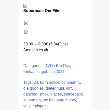
Superman: Der Film
30.09. – 8,38€ (5,94£) bei
Amazon.co.uk
Categories:
DVD / Blu-Ray
,
Einkaufstagebuch 2011
Tags:
24
,
burn notice
,
community
,
die goonies
,
dieter nuhr
,
dirty
dancing
,
smokin' aces
,
spaceballs
,
superman
,
the big bang theory
,
volker pispers