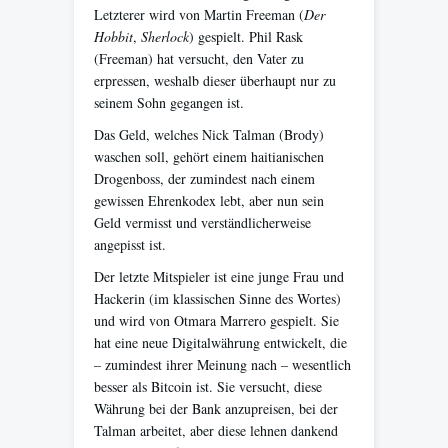
Letzterer wird von Martin Freeman (
Der
Hobbit
,
Sherlock
) gespielt. Phil Rask
(Freeman) hat versucht, den Vater zu
erpressen, weshalb dieser überhaupt nur zu
seinem Sohn gegangen ist.
Das Geld, welches Nick Talman (Brody)
waschen soll, gehört einem haitianischen
Drogenboss, der zumindest nach einem
gewissen Ehrenkodex lebt, aber nun sein
Geld vermisst und verständlicherweise
angepisst ist.
Der letzte Mitspieler ist eine junge Frau und
Hackerin (im klassischen Sinne des Wortes)
und wird von Otmara Marrero gespielt. Sie
hat eine neue Digitalwährung entwickelt, die
– zumindest ihrer Meinung nach – wesentlich
besser als Bitcoin ist. Sie versucht, diese
Währung bei der Bank anzupreisen, bei der
Talman arbeitet, aber diese lehnen dankend