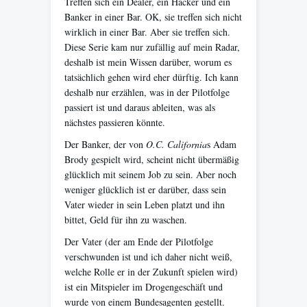
Treffen sich ein Dealer, ein Hacker und ein
Banker in einer Bar. OK, sie treffen sich nicht
wirklich in einer Bar. Aber sie treffen sich.
Diese Serie kam nur zufällig auf mein Radar,
deshalb ist mein Wissen darüber, worum es
tatsächlich gehen wird eher dürftig. Ich kann
deshalb nur erzählen, was in der Pilotfolge
passiert ist und daraus ableiten, was als
nächstes passieren könnte.
Der Banker, der von
O.C. California
s Adam
Brody gespielt wird, scheint nicht übermäßig
glücklich mit seinem Job zu sein. Aber noch
weniger glücklich ist er darüber, dass sein
Vater wieder in sein Leben platzt und ihn
bittet, Geld für ihn zu waschen.
Der Vater (der am Ende der Pilotfolge
verschwunden ist und ich daher nicht weiß,
welche Rolle er in der Zukunft spielen wird)
ist ein Mitspieler im Drogengeschäft und
wurde von einem Bundesagenten gestellt.