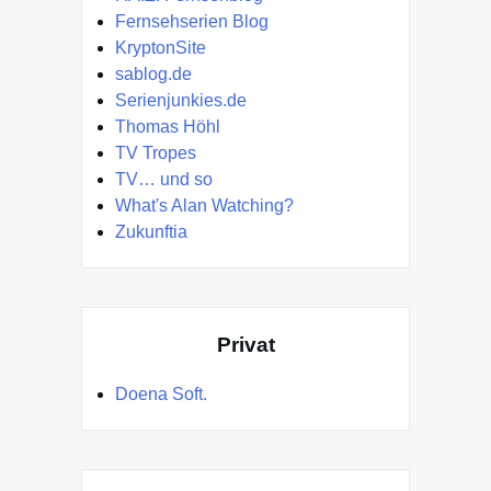
Fernsehserien Blog
KryptonSite
sablog.de
Serienjunkies.de
Thomas Höhl
TV Tropes
TV… und so
What's Alan Watching?
Zukunftia
Privat
Doena Soft.