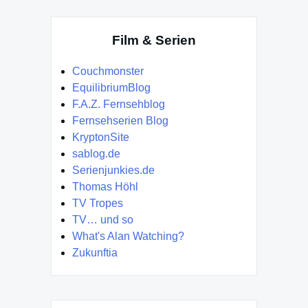
Film & Serien
Couchmonster
EquilibriumBlog
F.A.Z. Fernsehblog
Fernsehserien Blog
KryptonSite
sablog.de
Serienjunkies.de
Thomas Höhl
TV Tropes
TV… und so
What's Alan Watching?
Zukunftia