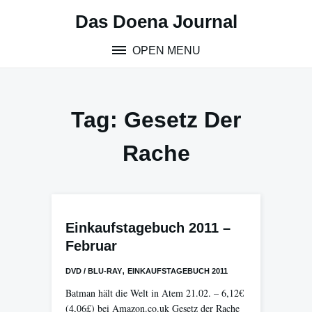
Skip
Das Doena Journal
to
content
OPEN MENU
Tag:
Gesetz Der
Rache
Einkaufstagebuch 2011 –
Februar
,
DVD / BLU-RAY
EINKAUFSTAGEBUCH 2011
Batman hält die Welt in Atem 21.02. – 6,12€
(4,06£) bei Amazon.co.uk Gesetz der Rache