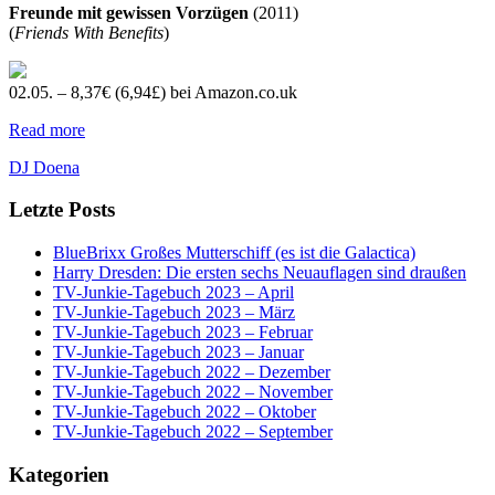
Freunde mit gewissen Vorzügen
(2011)
(
Friends With Benefits
)
02.05. – 8,37€ (6,94£) bei Amazon.co.uk
Read more
DJ Doena
Letzte Posts
BlueBrixx Großes Mutterschiff (es ist die Galactica)
Harry Dresden: Die ersten sechs Neuauflagen sind draußen
TV-Junkie-Tagebuch 2023 – April
TV-Junkie-Tagebuch 2023 – März
TV-Junkie-Tagebuch 2023 – Februar
TV-Junkie-Tagebuch 2023 – Januar
TV-Junkie-Tagebuch 2022 – Dezember
TV-Junkie-Tagebuch 2022 – November
TV-Junkie-Tagebuch 2022 – Oktober
TV-Junkie-Tagebuch 2022 – September
Kategorien