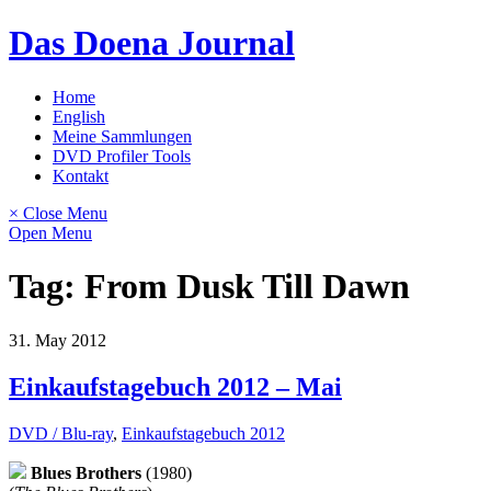
Skip
Das Doena Journal
to
content
Home
English
Meine Sammlungen
DVD Profiler Tools
Kontakt
× Close Menu
Open Menu
Tag:
From Dusk Till Dawn
31. May 2012
Einkaufstagebuch 2012 – Mai
DVD / Blu-ray
,
Einkaufstagebuch 2012
Blues Brothers
(1980)