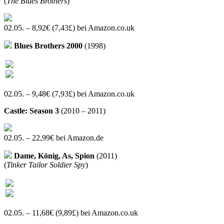
(
The Blues Brothers
)
02.05. – 8,92€ (7,43£) bei Amazon.co.uk
Blues Brothers 2000
(1998)
02.05. – 9,48€ (7,93£) bei Amazon.co.uk
Castle: Season 3
(2010 – 2011)
02.05. – 22,99€ bei Amazon.de
Dame, König, As, Spion
(2011)
(
Tinker Tailor Soldier Spy
)
02.05. – 11,68€ (9,89£) bei Amazon.co.uk