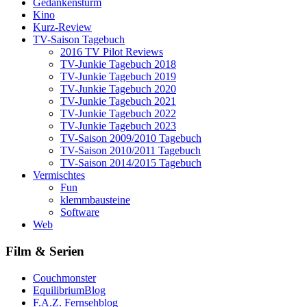
Gedankensturm
Kino
Kurz-Review
TV-Saison Tagebuch
2016 TV Pilot Reviews
TV-Junkie Tagebuch 2018
TV-Junkie Tagebuch 2019
TV-Junkie Tagebuch 2020
TV-Junkie Tagebuch 2021
TV-Junkie Tagebuch 2022
TV-Junkie Tagebuch 2023
TV-Saison 2009/2010 Tagebuch
TV-Saison 2010/2011 Tagebuch
TV-Saison 2014/2015 Tagebuch
Vermischtes
Fun
klemmbausteine
Software
Web
Film & Serien
Couchmonster
EquilibriumBlog
F.A.Z. Fernsehblog