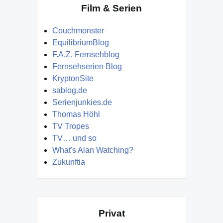
Film & Serien
Couchmonster
EquilibriumBlog
F.A.Z. Fernsehblog
Fernsehserien Blog
KryptonSite
sablog.de
Serienjunkies.de
Thomas Höhl
TV Tropes
TV… und so
What's Alan Watching?
Zukunftia
Privat