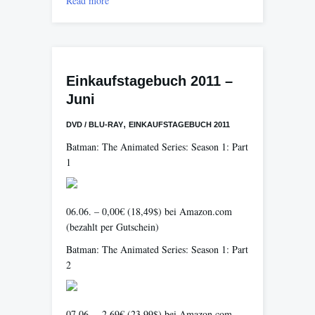
Read more
Einkaufstagebuch 2011 –
Juni
,
DVD / BLU-RAY
EINKAUFSTAGEBUCH 2011
Batman: The Animated Series: Season 1: Part
1
06.06. – 0,00€ (18,49$) bei Amazon.com
(bezahlt per Gutschein)
Batman: The Animated Series: Season 1: Part
2
07.06. – 2,69€ (23,99$) bei Amazon.com