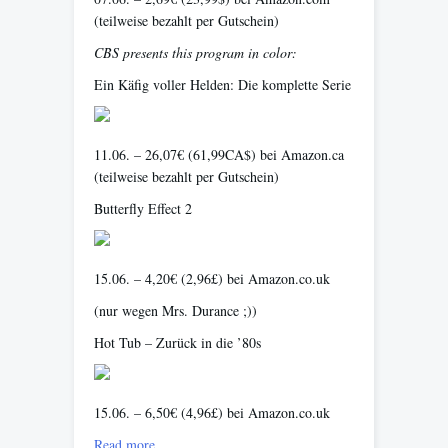
(teilweise bezahlt per Gutschein)
CBS presents this program in color:
Ein Käfig voller Helden: Die komplette Serie
11.06. – 26,07€ (61,99CA$) bei Amazon.ca
(teilweise bezahlt per Gutschein)
Butterfly Effect 2
15.06. – 4,20€ (2,96£) bei Amazon.co.uk
(nur wegen Mrs. Durance ;))
Hot Tub – Zurück in die ’80s
15.06. – 6,50€ (4,96£) bei Amazon.co.uk
Read more