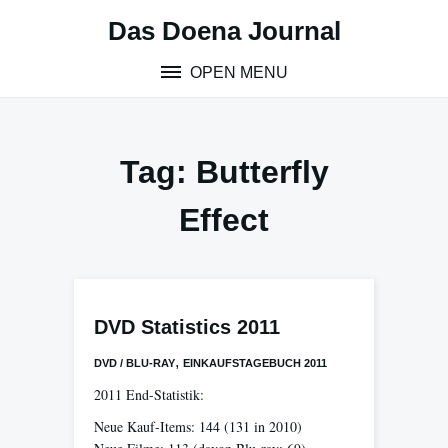
Skip
Das Doena Journal
to
content
OPEN MENU
Tag:
Butterfly
Effect
DVD Statistics 2011
,
DVD / BLU-RAY
EINKAUFSTAGEBUCH 2011
2011 End-Statistik:
Neue Kauf-Items: 144 (131 in 2010)