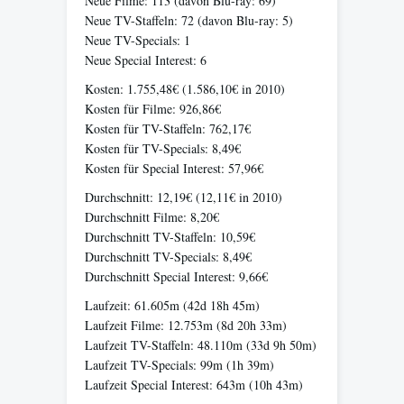
Neue Filme: 113 (davon Blu-ray: 69)
Neue TV-Staffeln: 72 (davon Blu-ray: 5)
Neue TV-Specials: 1
Neue Special Interest: 6
Kosten: 1.755,48€ (1.586,10€ in 2010)
Kosten für Filme: 926,86€
Kosten für TV-Staffeln: 762,17€
Kosten für TV-Specials: 8,49€
Kosten für Special Interest: 57,96€
Durchschnitt: 12,19€ (12,11€ in 2010)
Durchschnitt Filme: 8,20€
Durchschnitt TV-Staffeln: 10,59€
Durchschnitt TV-Specials: 8,49€
Durchschnitt Special Interest: 9,66€
Laufzeit: 61.605m (42d 18h 45m)
Laufzeit Filme: 12.753m (8d 20h 33m)
Laufzeit TV-Staffeln: 48.110m (33d 9h 50m)
Laufzeit TV-Specials: 99m (1h 39m)
Laufzeit Special Interest: 643m (10h 43m)