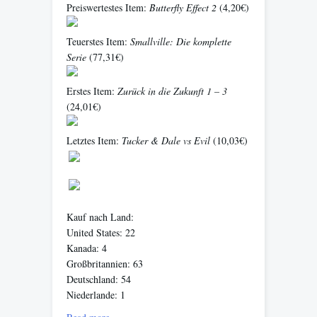
Preiswertestes Item:
Butterfly Effect 2
(4,20€)
Teuerstes Item:
Smallville: Die komplette
Serie
(77,31€)
Erstes Item:
Zurück in die Zukunft 1 – 3
(24,01€)
Letztes Item:
Tucker & Dale vs Evil
(10,03€)
Kauf nach Land:
United States: 22
Kanada: 4
Großbritannien: 63
Deutschland: 54
Niederlande: 1