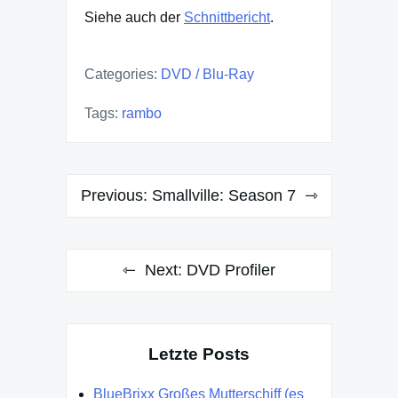
Siehe auch der
Schnittbericht
.
Categories:
DVD / Blu-Ray
Tags:
rambo
Post
Previous:
Smallville: Season 7
navigation
Next:
DVD Profiler
Letzte Posts
BlueBrixx Großes Mutterschiff (es