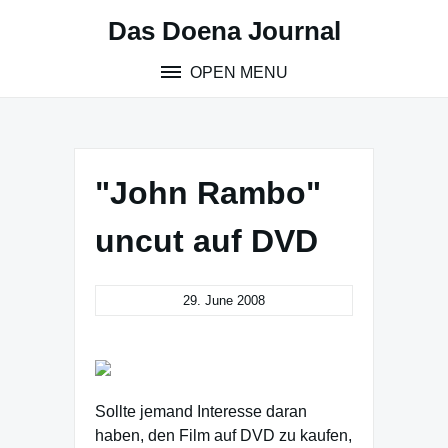
Skip
Das Doena Journal
to
content
OPEN MENU
"John Rambo"
uncut auf DVD
29. June 2008
Sollte jemand Interesse daran
haben, den Film auf DVD zu kaufen,