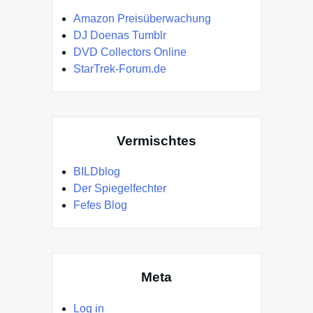
Amazon Preisüberwachung
DJ Doenas Tumblr
DVD Collectors Online
StarTrek-Forum.de
Vermischtes
BILDblog
Der Spiegelfechter
Fefes Blog
Meta
Log in