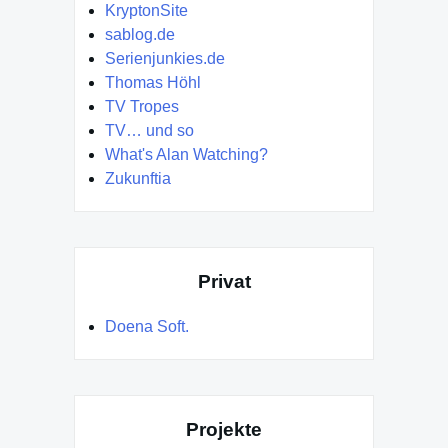
KryptonSite
sablog.de
Serienjunkies.de
Thomas Höhl
TV Tropes
TV… und so
What's Alan Watching?
Zukunftia
Privat
Doena Soft.
Projekte