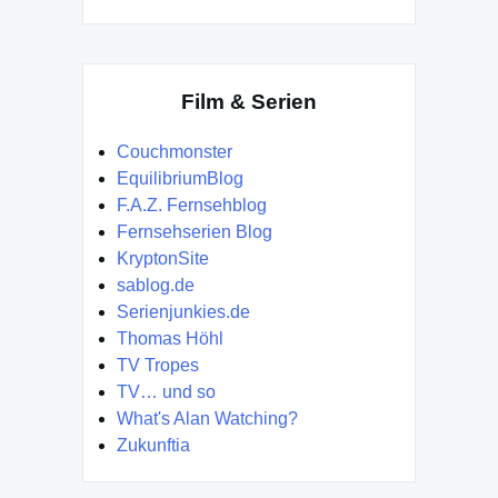
Film & Serien
Couchmonster
EquilibriumBlog
F.A.Z. Fernsehblog
Fernsehserien Blog
KryptonSite
sablog.de
Serienjunkies.de
Thomas Höhl
TV Tropes
TV… und so
What's Alan Watching?
Zukunftia