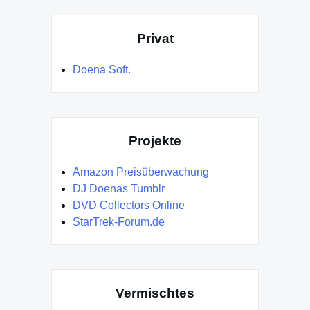
Privat
Doena Soft.
Projekte
Amazon Preisüberwachung
DJ Doenas Tumblr
DVD Collectors Online
StarTrek-Forum.de
Vermischtes