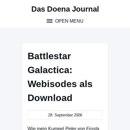
Skip
Das Doena Journal
to
content
OPEN MENU
Battlestar
Galactica:
Webisodes als
Download
28. September 2006
Wie mein Kumpel
Peter von Frosta