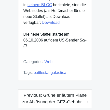
in
seinem BLOG
berichtete, sind die
Webisodes (als Heißmacher für die
neue Staffel) als Download
verfügbar:
Download
Die neue Staffel startet am
06.10.2006 auf dem US-Sender
Sci-
Fi
Categories:
Web
Tags:
battlestar galactica
Post
Previous:
Grüne erläutern Pläne
navigation
zur Ablösung der GEZ-Gebühr