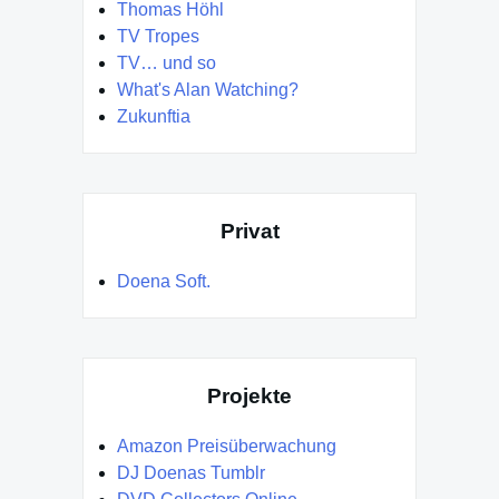
Thomas Höhl
TV Tropes
TV… und so
What's Alan Watching?
Zukunftia
Privat
Doena Soft.
Projekte
Amazon Preisüberwachung
DJ Doenas Tumblr