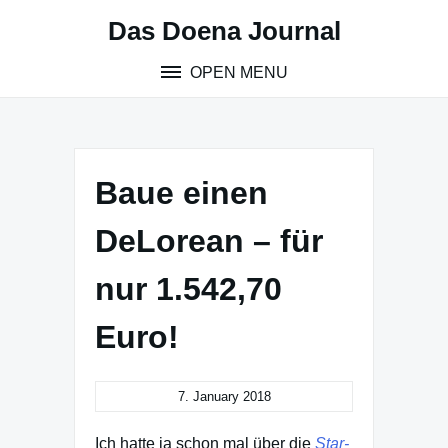
Skip
Das Doena Journal
to
content
OPEN MENU
Baue einen
DeLorean – für
nur 1.542,70
Euro!
7. January 2018
Ich hatte ja schon mal über die
Star-