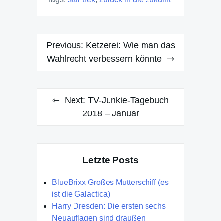
Post
Previous:
Ketzerei: Wie man das
navigation
Wahlrecht verbessern könnte
Next:
TV-Junkie-Tagebuch
2018 – Januar
Letzte Posts
BlueBrixx Großes Mutterschiff (es
ist die Galactica)
Harry Dresden: Die ersten sechs
Neuauflagen sind draußen