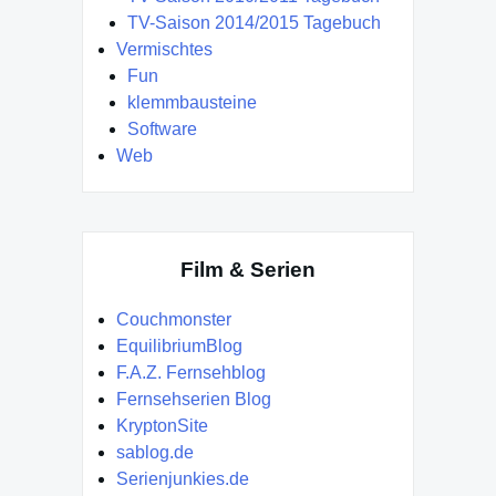
TV-Saison 2014/2015 Tagebuch
Vermischtes
Fun
klemmbausteine
Software
Web
Film & Serien
Couchmonster
EquilibriumBlog
F.A.Z. Fernsehblog
Fernsehserien Blog
KryptonSite
sablog.de
Serienjunkies.de