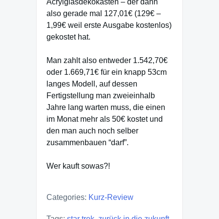
Acrylglasdekokasten – der dann
also gerade mal 127,01€ (129€ –
1,99€ weil erste Ausgabe kostenlos)
gekostet hat.
Man zahlt also entweder 1.542,70€
oder 1.669,71€ für ein knapp 53cm
langes Modell, auf dessen
Fertigstellung man zweieinhalb
Jahre lang warten muss, die einen
im Monat mehr als 50€ kostet und
den man auch noch selber
zusammenbauen “darf”.
Wer kauft sowas?!
Categories:
Kurz-Review
Tags:
star trek
,
zurück in die zukunft