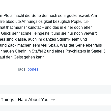
-Plots macht die Serie dennoch sehr guckenswert. Am
ihre absolute Ahnungslosigkeit bezüglich Popkultur-
at that means” kundtat – und das in einer doch eher
lück sehr schnell eingestellt und sie nur noch verwirrt
nes sind klasse, auch ihr ganzes Squint-Team und
und Zack machen sehr viel Spaß. Was der Serie ebenfalls
 neuen Chefin in Staffel 2 und eines Psychiaters in Staffel 3,
 auf den Geist gehen kann.
Tags:
bones
 Things I Hate About You