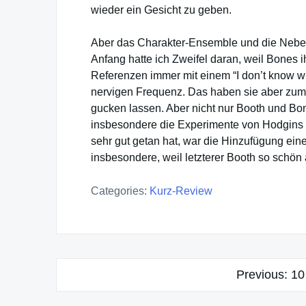
wieder ein Gesicht zu geben.
Aber das Charakter-Ensemble und die Neben
Anfang hatte ich Zweifel daran, weil Bones 
Referenzen immer mit einem “I don’t know wh
nervigen Frequenz. Das haben sie aber zum G
gucken lassen. Aber nicht nur Booth und Bo
insbesondere die Experimente von Hodgins 
sehr gut getan hat, war die Hinzufügung einer
insbesondere, weil letzterer Booth so schön
Categories:
Kurz-Review
Post
Previous:
10
navigation