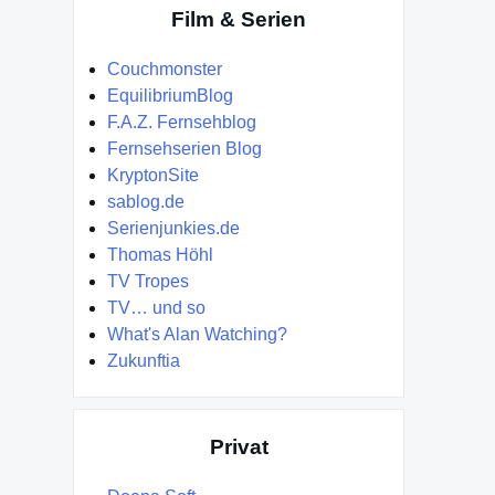
Film & Serien
Couchmonster
EquilibriumBlog
F.A.Z. Fernsehblog
Fernsehserien Blog
KryptonSite
sablog.de
Serienjunkies.de
Thomas Höhl
TV Tropes
TV… und so
What's Alan Watching?
Zukunftia
Privat