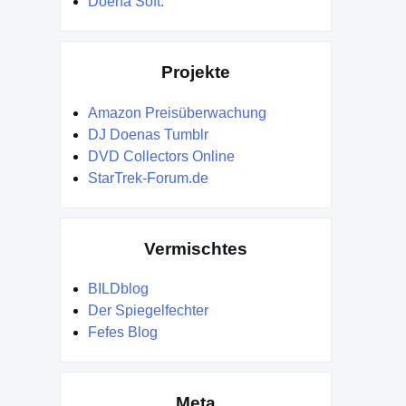
Doena Soft.
Projekte
Amazon Preisüberwachung
DJ Doenas Tumblr
DVD Collectors Online
StarTrek-Forum.de
Vermischtes
BILDblog
Der Spiegelfechter
Fefes Blog
Meta