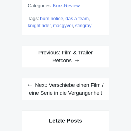
Categories:
Kurz-Review
Tags:
burn notice
,
das a-team
,
knight rider
,
macgyver
,
stingray
Post
Previous:
Film & Trailer
navigation
Retcons
Next:
Verschiebe einen Film /
eine Serie in die Vergangenheit
Letzte Posts