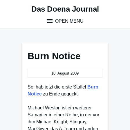
Skip
Das Doena Journal
to
content
OPEN MENU
Burn Notice
10. August 2009
So, hab jetzt die erste Staffel
Burn
Notice
zu Ende geguckt.
Michael Weston ist ein weiterer
Samariter in einer Reihe, in der vor
ihm Michael Knight, Stingray,
MacGyver, das A-Team und andere