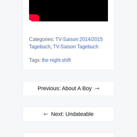
Categories:
TV-Saison 2014/2015
Tagebuch
,
TV-Saison Tagebuch
Tags:
the night shift
Post
Previous:
About A Boy
navigation
Next:
Undateable