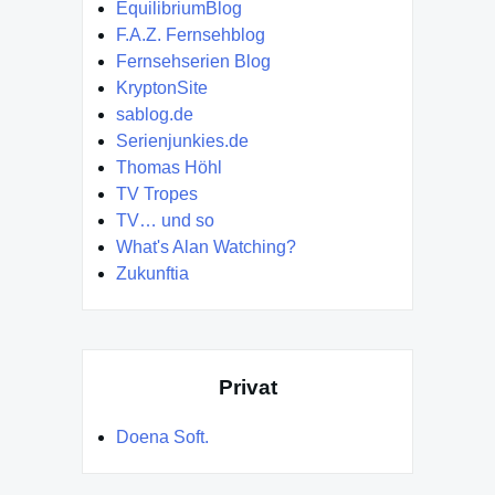
EquilibriumBlog
F.A.Z. Fernsehblog
Fernsehserien Blog
KryptonSite
sablog.de
Serienjunkies.de
Thomas Höhl
TV Tropes
TV… und so
What's Alan Watching?
Zukunftia
Privat
Doena Soft.