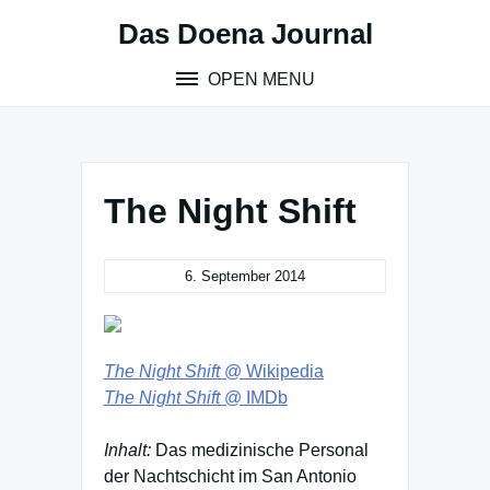
Skip
Das Doena Journal
to
content
OPEN MENU
The Night Shift
6. September 2014
The Night Shift
@ Wikipedia
The Night Shift
@ IMDb
Inhalt:
Das medizinische Personal
der Nachtschicht im San Antonio