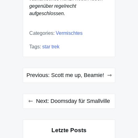
gegenüber regelrecht
aufgeschlossen.
Categories:
Vermischtes
Tags:
star trek
Post
Previous:
Scott me up, Beamie!
navigation
Next:
Doomsday für Smallville
Letzte Posts