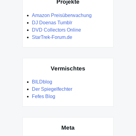
Projekte
Amazon Preisüberwachung
DJ Doenas Tumblr
DVD Collectors Online
StarTrek-Forum.de
Vermischtes
BILDblog
Der Spiegelfechter
Fefes Blog
Meta