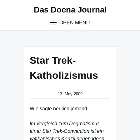
Skip
Das Doena Journal
to
content
OPEN MENU
Star Trek-
Katholizismus
13. May 2009
Wie sagte neulich jemand:
Im Vergleich zum Dogmatismus
einer Star Trek-Convention ist ein
vatikanisches Konzil neuen Ideen