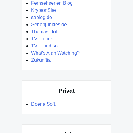
Fernsehserien Blog
KryptonSite
sablog.de
Serienjunkies.de
Thomas Höhl
TV Tropes
TV… und so
What's Alan Watching?
Zukunftia
Privat
Doena Soft.