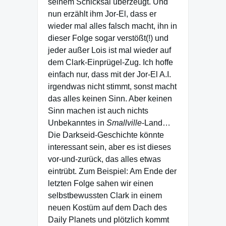
seinem Schicksal überzeugt. Und
nun erzählt ihm Jor-El, dass er
wieder mal alles falsch macht, ihn in
dieser Folge sogar verstößt(!) und
jeder außer Lois ist mal wieder auf
dem Clark-Einprügel-Zug. Ich hoffe
einfach nur, dass mit der Jor-El A.I.
irgendwas nicht stimmt, sonst macht
das alles keinen Sinn. Aber keinen
Sinn machen ist auch nichts
Unbekanntes in
Smallville
-Land…
Die Darkseid-Geschichte könnte
interessant sein, aber es ist dieses
vor-und-zurück, das alles etwas
eintrübt. Zum Beispiel: Am Ende der
letzten Folge sahen wir einen
selbstbewussten Clark in einem
neuen Kostüm auf dem Dach des
Daily Planets und plötzlich kommt