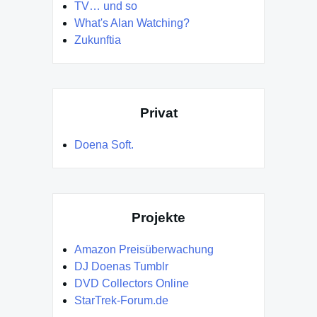
TV… und so
What's Alan Watching?
Zukunftia
Privat
Doena Soft.
Projekte
Amazon Preisüberwachung
DJ Doenas Tumblr
DVD Collectors Online
StarTrek-Forum.de