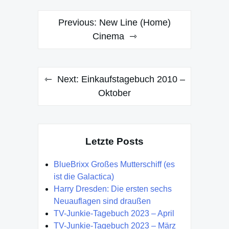
Post
Previous:
New Line (Home)
navigation
Cinema
Next:
Einkaufstagebuch 2010 –
Oktober
Letzte Posts
BlueBrixx Großes Mutterschiff (es
ist die Galactica)
Harry Dresden: Die ersten sechs
Neuauflagen sind draußen
TV-Junkie-Tagebuch 2023 – April
TV-Junkie-Tagebuch 2023 – März