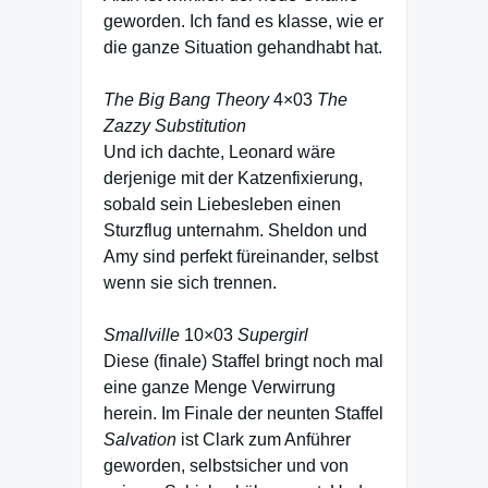
geworden. Ich fand es klasse, wie er
die ganze Situation gehandhabt hat.
The Big Bang Theory
4×03
The
Zazzy Substitution
Und ich dachte, Leonard wäre
derjenige mit der Katzenfixierung,
sobald sein Liebesleben einen
Sturzflug unternahm. Sheldon und
Amy sind perfekt füreinander, selbst
wenn sie sich trennen.
Smallville
10×03
Supergirl
Diese (finale) Staffel bringt noch mal
eine ganze Menge Verwirrung
herein. Im Finale der neunten Staffel
Salvation
ist Clark zum Anführer
geworden, selbstsicher und von