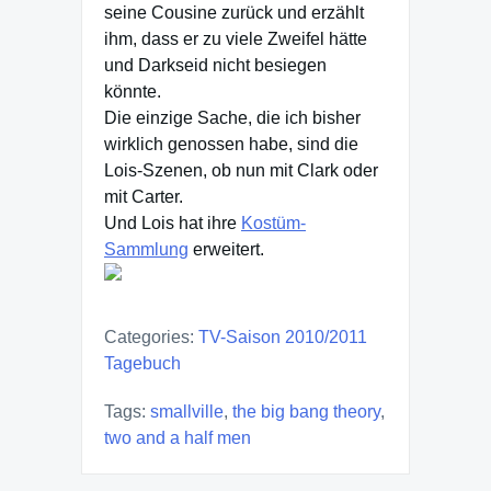
seine Cousine zurück und erzählt
ihm, dass er zu viele Zweifel hätte
und Darkseid nicht besiegen
könnte.
Die einzige Sache, die ich bisher
wirklich genossen habe, sind die
Lois-Szenen, ob nun mit Clark oder
mit Carter.
Und Lois hat ihre
Kostüm-
Sammlung
erweitert.
Categories:
TV-Saison 2010/2011
Tagebuch
Tags:
smallville
,
the big bang theory
,
two and a half men