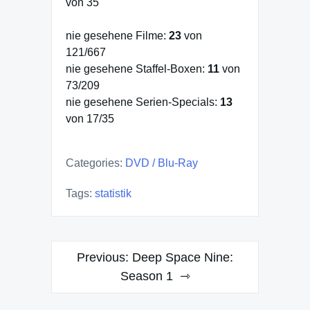
von 35
nie gesehene Filme:
23
von
121/667
nie gesehene Staffel-Boxen:
11
von
73/209
nie gesehene Serien-Specials:
13
von 17/35
Categories:
DVD / Blu-Ray
Tags:
statistik
Post
Previous:
Deep Space Nine:
navigation
Season 1