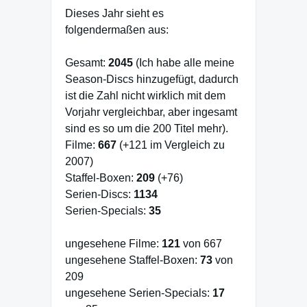
Dieses Jahr sieht es
folgendermaßen aus:
Gesamt:
2045
(Ich habe alle meine
Season-Discs hinzugefügt, dadurch
ist die Zahl nicht wirklich mit dem
Vorjahr vergleichbar, aber ingesamt
sind es so um die 200 Titel mehr).
Filme:
667
(+121 im Vergleich zu
2007)
Staffel-Boxen:
209
(+76)
Serien-Discs:
1134
Serien-Specials:
35
ungesehene Filme:
121
von 667
ungesehene Staffel-Boxen:
73
von
209
ungesehene Serien-Specials:
17