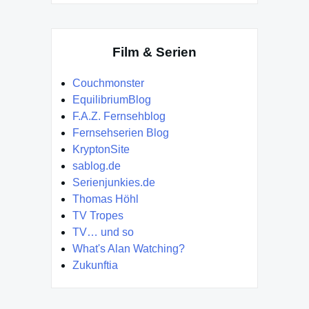
Film & Serien
Couchmonster
EquilibriumBlog
F.A.Z. Fernsehblog
Fernsehserien Blog
KryptonSite
sablog.de
Serienjunkies.de
Thomas Höhl
TV Tropes
TV… und so
What's Alan Watching?
Zukunftia