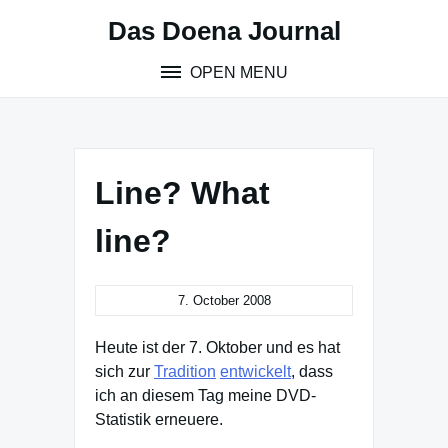
Skip
Das Doena Journal
to
content
OPEN MENU
Line? What
line?
7. October 2008
Heute ist der 7. Oktober und es hat
sich zur
Tradition
entwickelt
, dass
ich an diesem Tag meine DVD-
Statistik erneuere.